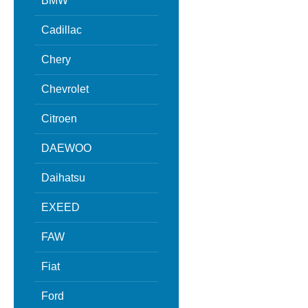
BMW
Cadillac
Chery
Chevrolet
Citroen
DAEWOO
Daihatsu
EXEED
FAW
Fiat
Ford