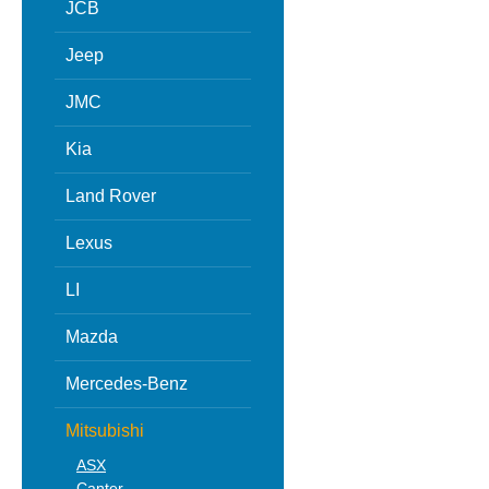
JCB
Jeep
JMC
Kia
Land Rover
Lexus
LI
Mazda
Mercedes-Benz
Mitsubishi
ASX
Canter