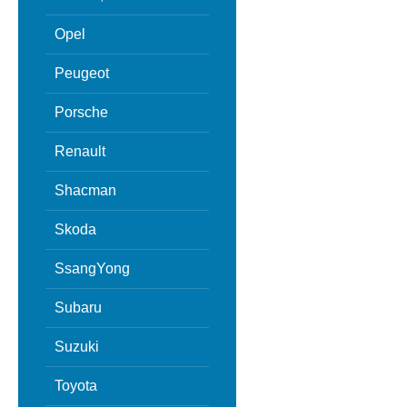
Opel
Peugeot
Porsche
Renault
Shacman
Skoda
SsangYong
Subaru
Suzuki
Toyota