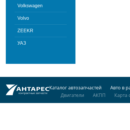
Volkswagen
Volvo
ZEEKR
УАЗ
Каталог автозапчастей
Авто в р
Двигатели
АКПП
Карта 