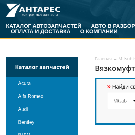
КАТАЛОГ АВТОЗАПЧАСТЕЙ
АВТО В РАЗБОР
ОПЛАТА И ДОСТАВКА
О КОМПАНИИ
Главная
←
Mitsubi
Вязкомуфта
Каталог запчастей
»
Acura
Найди св
Alfa Romeo
Audi
Bentley