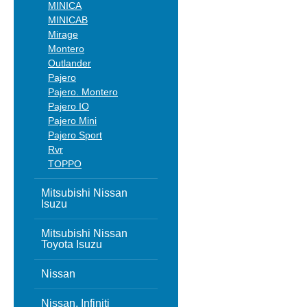
MINICA
MINICAB
Mirage
Montero
Outlander
Pajero
Pajero. Montero
Pajero IO
Pajero Mini
Pajero Sport
Rvr
TOPPO
Mitsubishi Nissan
Isuzu
Mitsubishi Nissan
Toyota Isuzu
Nissan
Nissan, Infiniti