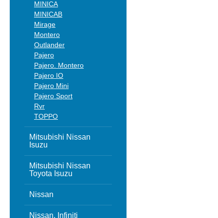
MINICA
MINICAB
Mirage
Montero
Outlander
Pajero
Pajero. Montero
Pajero IO
Pajero Mini
Pajero Sport
Rvr
TOPPO
Mitsubishi Nissan
Isuzu
Mitsubishi Nissan
Toyota Isuzu
Nissan
Nissan, Infiniti