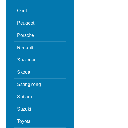
Opel
Peugeot
Porsche
Renault
Shacman
Skoda
SsangYong
Subaru
Suzuki
Toyota