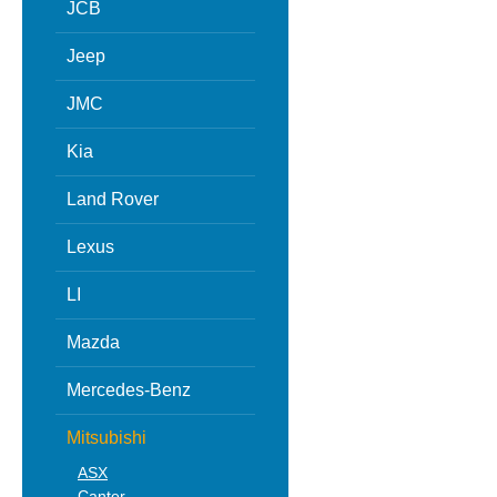
JCB
Jeep
JMC
Kia
Land Rover
Lexus
LI
Mazda
Mercedes-Benz
Mitsubishi
ASX
Canter