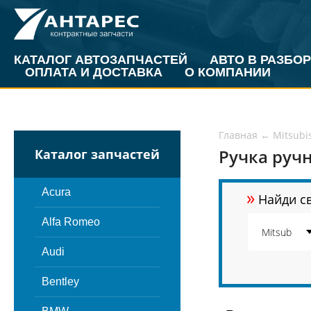
КАТАЛОГ АВТОЗАПЧАСТЕЙ
АВТО В РАЗБОР
ОПЛАТА И ДОСТАВКА
О КОМПАНИИ
Главная
←
Mitsubi
Ручка ручн
Каталог запчастей
»
Acura
Найди св
Alfa Romeo
Audi
Bentley