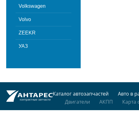
Volkswagen
Volvo
ZEEKR
УАЗ
Каталог автозапчастей
Авто в р
Двигатели
АКПП
Карта 