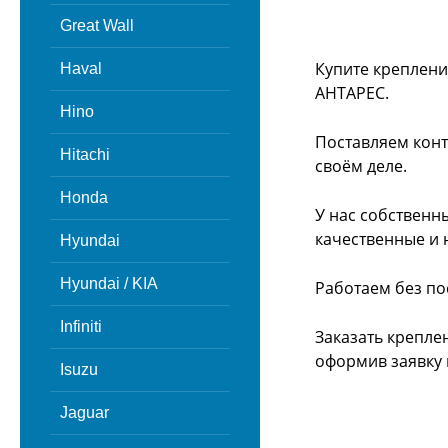
Great Wall
Купите креплени
Haval
АНТАРЕС.
Hino
Поставляем конт
Hitachi
своём деле.
Honda
У нас собственн
качественные и 
Hyundai
Hyundai / KIA
Работаем без по
Infiniti
Заказать крепле
оформив заявку 
Isuzu
Jaguar