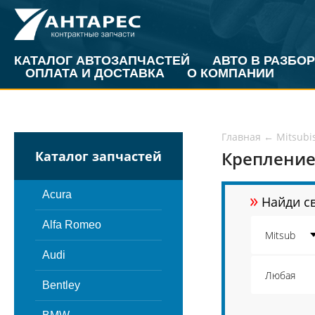
КАТАЛОГ АВТОЗАПЧАСТЕЙ
АВТО В РАЗБОР
ОПЛАТА И ДОСТАВКА
О КОМПАНИИ
Главная
←
Mitsubi
Крепление
Каталог запчастей
»
Acura
Найди св
Alfa Romeo
Audi
Bentley