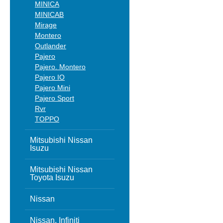
MINICA
MINICAB
Mirage
Montero
Outlander
Pajero
Pajero. Montero
Pajero IO
Pajero Mini
Pajero Sport
Rvr
TOPPO
Mitsubishi Nissan
Isuzu
Mitsubishi Nissan
Toyota Isuzu
Nissan
Nissan, Infiniti