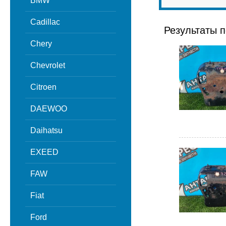
BMW
Cadillac
Результаты п
Chery
Chevrolet
Citroen
DAEWOO
Daihatsu
EXEED
FAW
Fiat
Ford