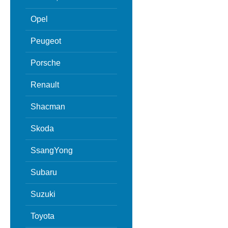
Opel
Peugeot
Porsche
Renault
Shacman
Skoda
SsangYong
Subaru
Suzuki
Toyota