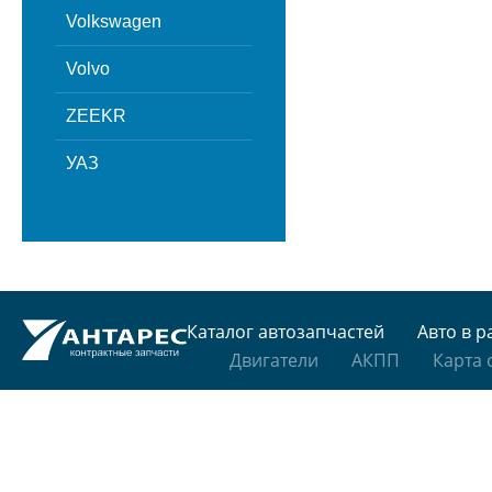
Volkswagen
Volvo
ZEEKR
УАЗ
Каталог автозапчастей
Авто в р
Двигатели
АКПП
Карта 