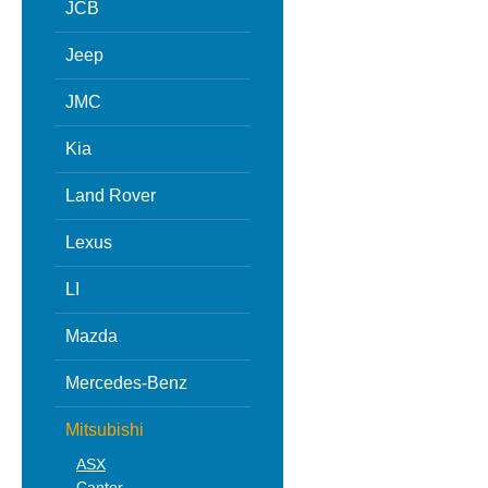
JCB
Jeep
JMC
Kia
Land Rover
Lexus
LI
Mazda
Mercedes-Benz
Mitsubishi
ASX
Canter