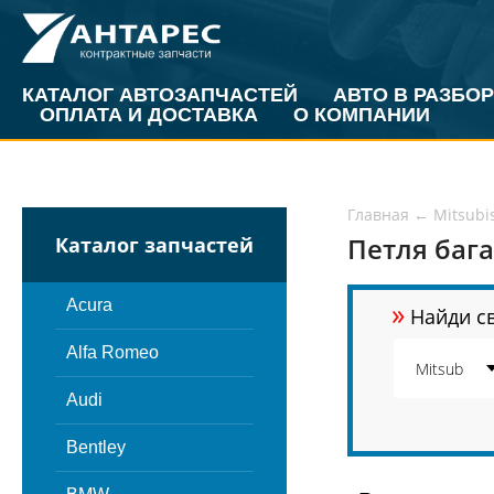
КАТАЛОГ АВТОЗАПЧАСТЕЙ
АВТО В РАЗБОР
ОПЛАТА И ДОСТАВКА
О КОМПАНИИ
Главная
←
Mitsubi
Петля бага
Каталог запчастей
»
Acura
Найди св
Alfa Romeo
Audi
Bentley