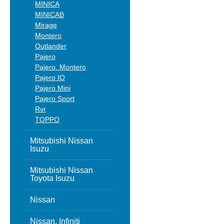
MINICA
MINICAB
Mirage
Montero
Outlander
Pajero
Pajero. Montero
Pajero IO
Pajero Mini
Pajero Sport
Rvr
TOPPO
Mitsubishi Nissan
Isuzu
Mitsubishi Nissan
Toyota Isuzu
Nissan
Nissan, Infiniti