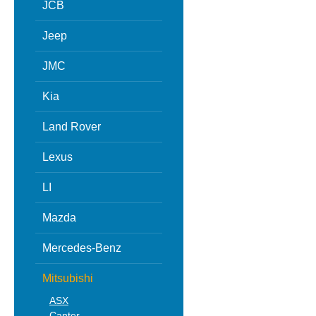
JCB
Jeep
JMC
Kia
Land Rover
Lexus
LI
Mazda
Mercedes-Benz
Mitsubishi
ASX
Canter