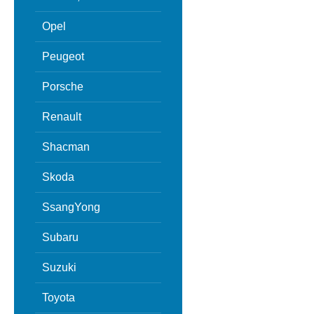
Opel
Peugeot
Porsche
Renault
Shacman
Skoda
SsangYong
Subaru
Suzuki
Toyota