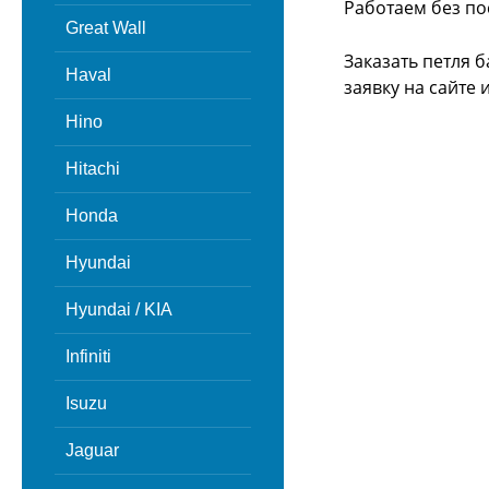
Работаем без по
Great Wall
Заказать петля 
Haval
заявку на сайте
Hino
Hitachi
Honda
Hyundai
Hyundai / KIA
Infiniti
Isuzu
Jaguar