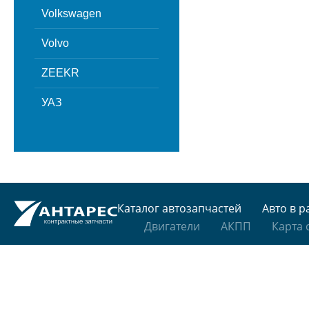
Volkswagen
Volvo
ZEEKR
УАЗ
Каталог автозапчастей
Авто в р
Двигатели
АКПП
Карта 