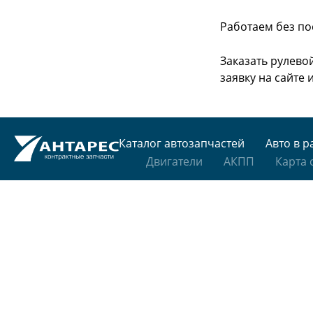
Работаем без по
Заказать рулево
заявку на сайте
Каталог автозапчастей
Авто в р
Двигатели
АКПП
Карта 