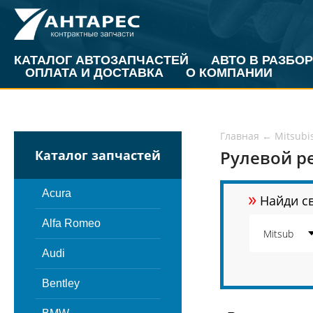
КАТАЛОГ АВТОЗАПЧАСТЕЙ
АВТО В РАЗБОР
ОПЛАТА И ДОСТАВКА
О КОМПАНИИ
Главная
←
Mitsubi
Рулевой ре
Каталог запчастей
»
Acura
Найди св
Alfa Romeo
Audi
Bentley