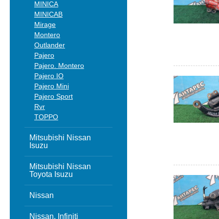
MINICA
MINICAB
Mirage
Montero
Outlander
Pajero
Pajero. Montero
Pajero IO
Pajero Mini
Pajero Sport
Rvr
TOPPO
Mitsubishi Nissan
Isuzu
Mitsubishi Nissan
Toyota Isuzu
Nissan
Nissan, Infiniti