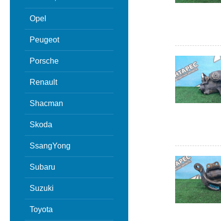
Opel
Peugeot
Porsche
Renault
Shacman
Skoda
SsangYong
Subaru
Suzuki
Toyota