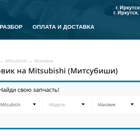
г. Иркутс
г. Иркутск
 РАЗБОР
ОПЛАТА И ДОСТАВКА
←
Mitsubishi
←
Маховик
вик на Mitsubishi (Митсубиши)
Найди свою запчасть!