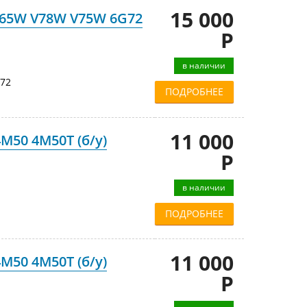
15 000
 V65W V78W V75W 6G72
Р
в наличии
72
ПОДРОБНЕЕ
11 000
M50 4M50T (б/у)
Р
в наличии
ПОДРОБНЕЕ
11 000
M50 4M50T (б/у)
Р