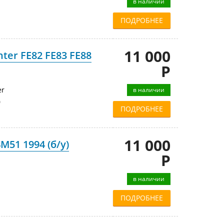
в наличии
ПОДРОБНЕЕ
11 000
ter FE82 FE83 FE88
Р
er
в наличии
0
ПОДРОБНЕЕ
11 000
M51 1994 (б/у)
Р
в наличии
ПОДРОБНЕЕ