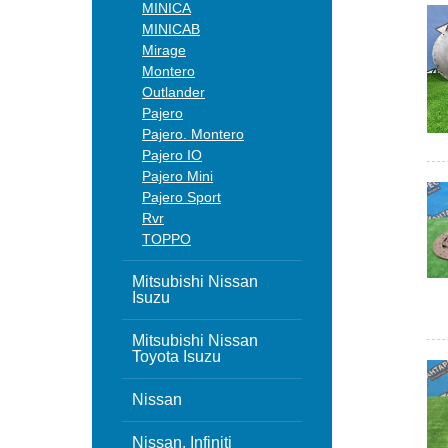
MINICA
MINICAB
Mirage
Montero
Outlander
Pajero
Pajero. Montero
Pajero IO
Pajero Mini
Pajero Sport
Rvr
TOPPO
Mitsubishi Nissan
Isuzu
Mitsubishi Nissan
Toyota Isuzu
Nissan
Nissan, Infiniti