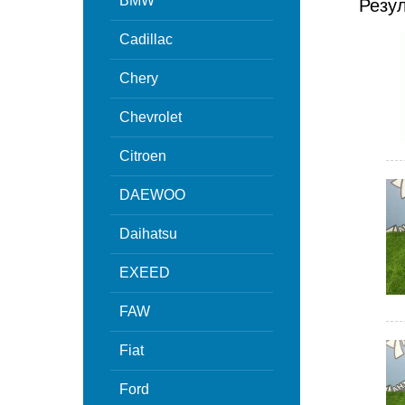
BMW
Резу
Cadillac
Chery
Chevrolet
Citroen
DAEWOO
Daihatsu
EXEED
FAW
Fiat
Ford