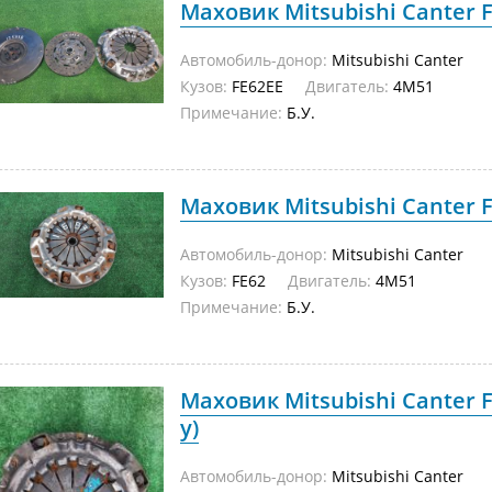
Маховик Mitsubishi Canter F
Автомобиль-донор:
Mitsubishi Canter
Кузов:
FE62EE
Двигатель:
4M51
Примечание:
Б.У.
Маховик Mitsubishi Canter F
Автомобиль-донор:
Mitsubishi Canter
Кузов:
FE62
Двигатель:
4M51
Примечание:
Б.У.
Маховик Mitsubishi Canter F
у)
Автомобиль-донор:
Mitsubishi Canter