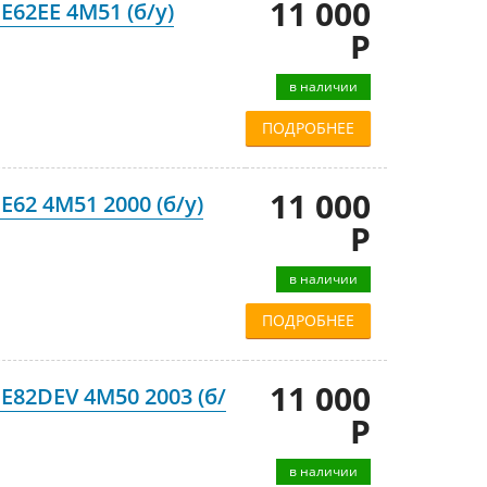
11 000
E62EE 4M51 (б/у)
Р
в наличии
ПОДРОБНЕЕ
11 000
E62 4M51 2000 (б/у)
Р
в наличии
ПОДРОБНЕЕ
11 000
E82DEV 4M50 2003 (б/
Р
в наличии