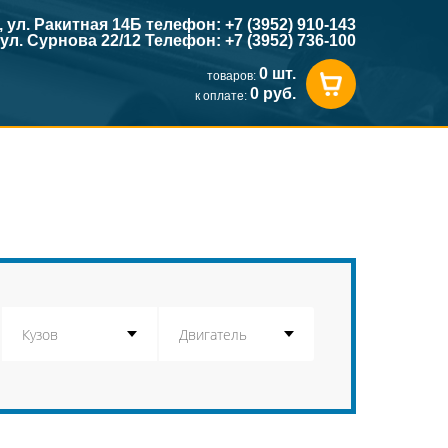
к, ул. Ракитная 14Б телефон: +7 (3952) 910-143
, ул. Сурнова 22/12 Телефон: +7 (3952) 736-100
0 шт.
товаров:
0 руб.
к оплате: