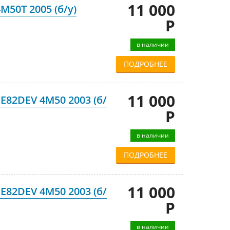
11 000
M50T 2005 (б/у)
Р
в наличии
ПОДРОБНЕЕ
11 000
E82DEV 4M50 2003 (б/
Р
в наличии
ПОДРОБНЕЕ
11 000
E82DEV 4M50 2003 (б/
Р
в наличии