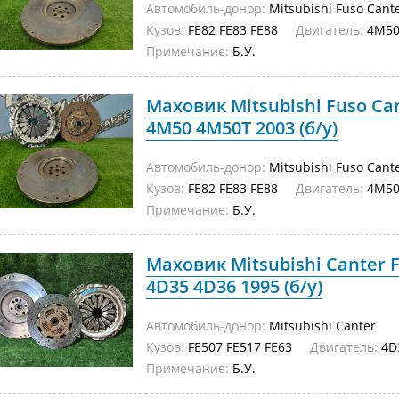
Автомобиль-донор:
Mitsubishi Fuso Cant
Кузов:
FE82 FE83 FE88
Двигатель:
4M50
Примечание:
Б.У.
Маховик Mitsubishi Fuso Can
4M50 4M50T 2003 (б/у)
Автомобиль-донор:
Mitsubishi Fuso Cant
Кузов:
FE82 FE83 FE88
Двигатель:
4M50
Примечание:
Б.У.
Маховик Mitsubishi Canter F
4D35 4D36 1995 (б/у)
Автомобиль-донор:
Mitsubishi Canter
Кузов:
FE507 FE517 FE63
Двигатель:
4D
Примечание:
Б.У.