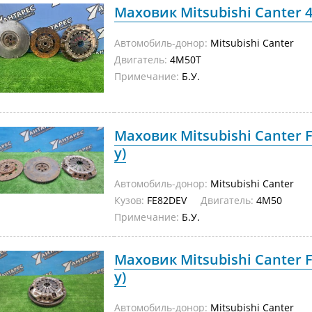
Маховик Mitsubishi Canter 4
Автомобиль-донор:
Mitsubishi Canter
Двигатель:
4M50T
Примечание:
Б.У.
Маховик Mitsubishi Canter F
у)
Автомобиль-донор:
Mitsubishi Canter
Кузов:
FE82DEV
Двигатель:
4M50
Примечание:
Б.У.
Маховик Mitsubishi Canter F
у)
Автомобиль-донор:
Mitsubishi Canter