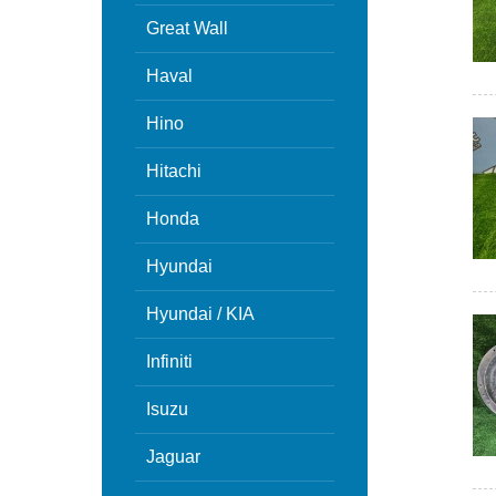
Great Wall
Haval
Hino
Hitachi
Honda
Hyundai
Hyundai / KIA
Infiniti
Isuzu
Jaguar