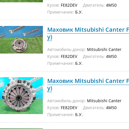
Кузов:
FE82DEV
Двигатель:
4M50
Примечание:
Б.У.
Маховик Mitsubishi Canter F
у)
Автомобиль-донор:
Mitsubishi Canter
Кузов:
FE82DEV
Двигатель:
4M50
Примечание:
Б.У.
Маховик Mitsubishi Canter F
у)
Автомобиль-донор:
Mitsubishi Canter
Кузов:
FE82DEV
Двигатель:
4M50
Примечание:
Б.У.