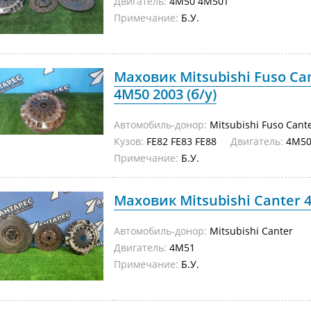
Двигатель:
4M50 4M50T
Примечание:
Б.У.
Маховик Mitsubishi Fuso Can
4M50 2003 (б/у)
Автомобиль-донор:
Mitsubishi Fuso Cant
Кузов:
FE82 FE83 FE88
Двигатель:
4M5
Примечание:
Б.У.
Маховик Mitsubishi Canter 4
Автомобиль-донор:
Mitsubishi Canter
Двигатель:
4M51
Примечание:
Б.У.