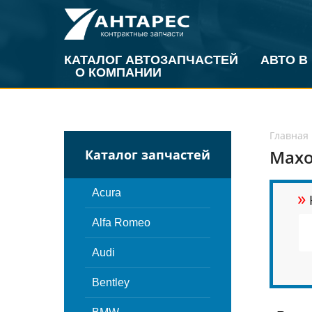
КАТАЛОГ АВТОЗАПЧАСТЕЙ
АВТО В
О КОМПАНИИ
Главная
Махо
Каталог запчастей
»
Acura
Alfa Romeo
Audi
Bentley