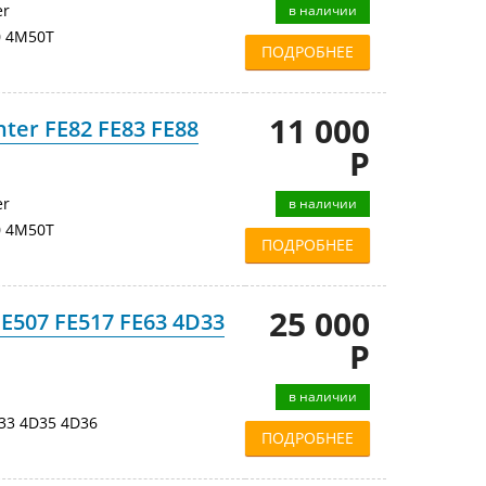
er
в наличии
 4M50T
ПОДРОБНЕЕ
11 000
ter FE82 FE83 FE88
Р
er
в наличии
 4M50T
ПОДРОБНЕЕ
25 000
E507 FE517 FE63 4D33
Р
в наличии
33 4D35 4D36
ПОДРОБНЕЕ