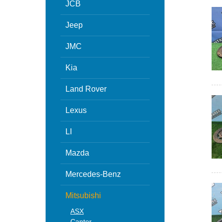
JCB
Jeep
JMC
Kia
Land Rover
Lexus
LI
Mazda
Mercedes-Benz
Mitsubishi
ASX
Canter