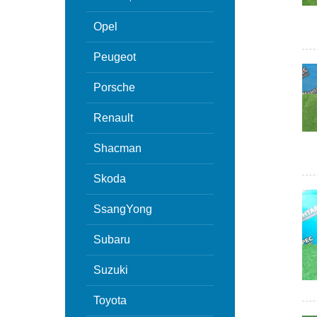
Opel
Peugeot
Porsche
Renault
Shacman
Skoda
SsangYong
Subaru
Suzuki
Toyota