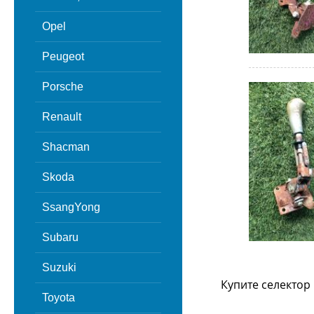
Opel
Peugeot
Porsche
Renault
Shacman
Skoda
SsangYong
Subaru
Suzuki
Купите селектор
Toyota