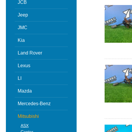
JCB
Jeep
JMC
Kia
Land Rover
Lexus
LI
Mazda
Mercedes-Benz
Mitsubishi
ASX
Canter