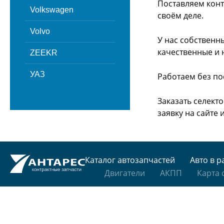
Поставляем конт
Volkswagen
своём деле.
Volvo
У нас собственн
качественные и 
ZEEKR
УАЗ
Работаем без по
Заказать селект
заявку на сайте
Каталог автозапчастей
Авто в р
Двигатели
АКПП
Карта 