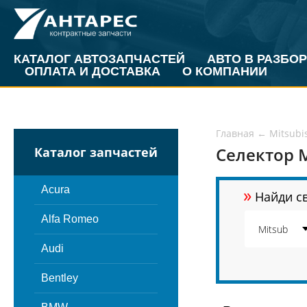
КАТАЛОГ АВТОЗАПЧАСТЕЙ
АВТО В РАЗБОР
ОПЛАТА И ДОСТАВКА
О КОМПАНИИ
Главная
←
Mitsubi
Селектор 
Каталог запчастей
»
Acura
Найди св
Alfa Romeo
Audi
Bentley