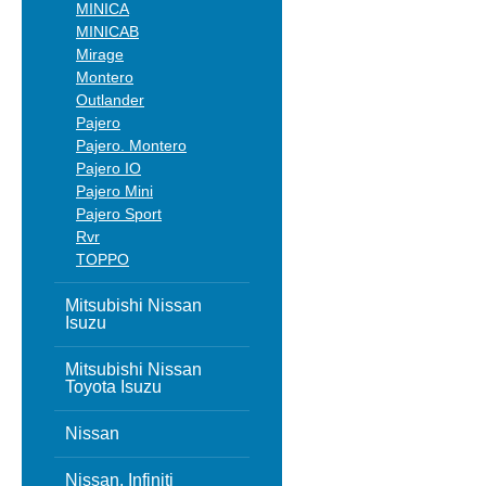
MINICA
MINICAB
Mirage
Montero
Outlander
Pajero
Pajero. Montero
Pajero IO
Pajero Mini
Pajero Sport
Rvr
TOPPO
Mitsubishi Nissan
Isuzu
Mitsubishi Nissan
Toyota Isuzu
Nissan
Nissan, Infiniti