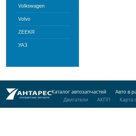
Volkswagen
Volvo
ZEEKR
УАЗ
Каталог автозапчастей
Авто в р
Двигатели
АКПП
Карта 