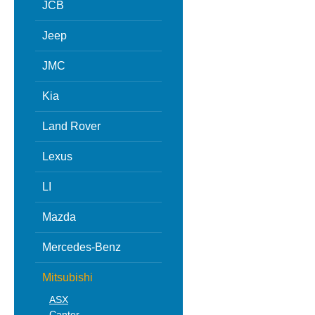
JCB
Jeep
JMC
Kia
Land Rover
Lexus
LI
Mazda
Mercedes-Benz
Mitsubishi
ASX
Canter