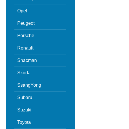
Opel
Peugeot
Porsche
Renault
Shacman
Skoda
SsangYong
Subaru
Suzuki
Toyota