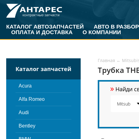
КАТАЛОГ АВТОЗАПЧАСТЕЙ
АВТО В РАЗБОР
ОПЛАТА И ДОСТАВКА
О КОМПАНИИ
Главная
←
Mitsubi
Трубка ТНВ
Каталог запчастей
»
Acura
Найди св
Alfa Romeo
Audi
Bentley