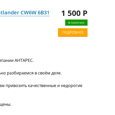
1 500 Р
utlander CW6W 6B31
в наличии
ПОДРОБНЕЕ
омпании АНТАРЕС.
ьно разбираемся в своём деле.
нам привозить качественные и недорогие
 цены.