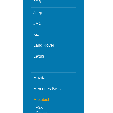
JCB
Jeep
JMC
Kia
Land Rover
Lexus
LI
Mazda
Mercedes-Benz
Mitsubishi
ASX
Canter