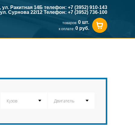
к, ул. Ракитная 14Б телефон: +7 (3952) 910-143
, ул. Сурнова 22/12 Телефон: +7 (3952) 736-100
0 шт.
товаров:
0 руб.
к оплате: