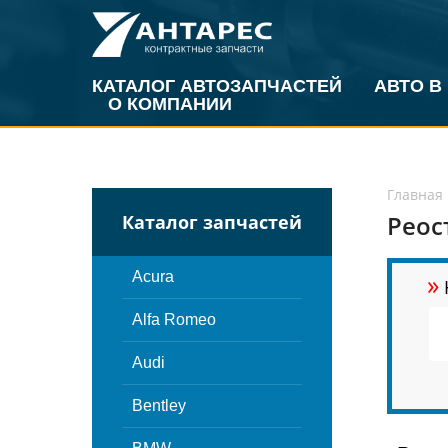
КАТАЛОГ АВТОЗАПЧАСТЕЙ
АВТО В
О КОМПАНИИ
Главная
Реос
Каталог запчастей
»
Acura
Alfa Romeo
Audi
Bentley