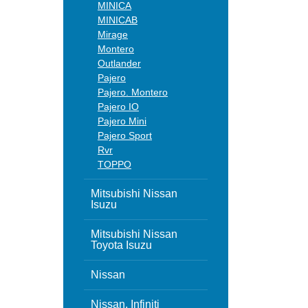
MINICA
MINICAB
Mirage
Montero
Outlander
Pajero
Pajero. Montero
Pajero IO
Pajero Mini
Pajero Sport
Rvr
TOPPO
Mitsubishi Nissan
Isuzu
Mitsubishi Nissan
Toyota Isuzu
Nissan
Nissan, Infiniti