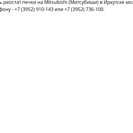
ь реостат печки на Mitsubishi (Митсубиши) в Иркутске м
фону - +7 (3952) 910-143 или +7 (3952) 736-100.