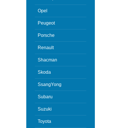
Opel
Peugeot
Porsche
Renault
Shacman
Skoda
SsangYong
Subaru
Suzuki
Toyota