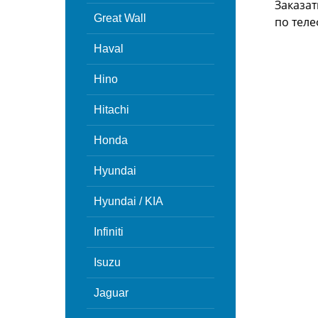
Заказат
Great Wall
по теле
Haval
Hino
Hitachi
Honda
Hyundai
Hyundai / KIA
Infiniti
Isuzu
Jaguar