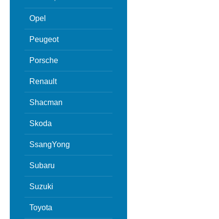
Opel
Peugeot
Porsche
Renault
Shacman
Skoda
SsangYong
Subaru
Suzuki
Toyota