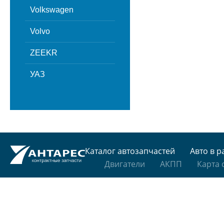
Volkswagen
Volvo
ZEEKR
УАЗ
Каталог автозапчастей
Авто в р
Двигатели
АКПП
Карта 