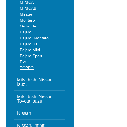
MINICA
MINICAB
Mirage
Montero
Outlander
Pajero
Pajero. Montero
Pajero IO
Pajero Mini
Pajero Sport
Rvr
TOPPO
Mitsubishi Nissan
Isuzu
Mitsubishi Nissan
Toyota Isuzu
Nissan
Nissan, Infiniti