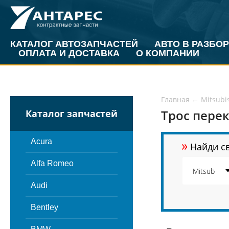
КАТАЛОГ АВТОЗАПЧАСТЕЙ
АВТО В РАЗБОР
ОПЛАТА И ДОСТАВКА
О КОМПАНИИ
Главная
←
Mitsubi
Трос пере
Каталог запчастей
»
Acura
Найди св
Alfa Romeo
Audi
Bentley