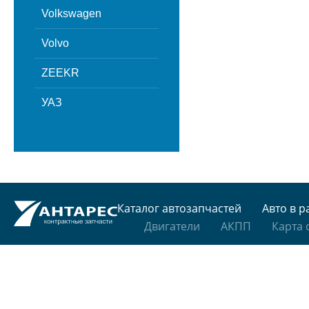
Volkswagen
Volvo
ZEEKR
УАЗ
Каталог автозапчастей
Авто в р
Двигатели
АКПП
Карта 