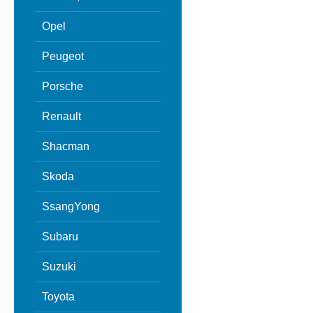
Opel
Peugeot
Porsche
Renault
Shacman
Skoda
SsangYong
Subaru
Suzuki
Toyota