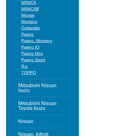
MINICA
MINICAB
Mirage
Montero
Outlander
Pajero
Pajero. Montero
Pajero IO
Pajero Mini
Pajero Sport
Rvr
TOPPO
Mitsubishi Nissan
Isuzu
Mitsubishi Nissan
Toyota Isuzu
Nissan
Nissan, Infiniti