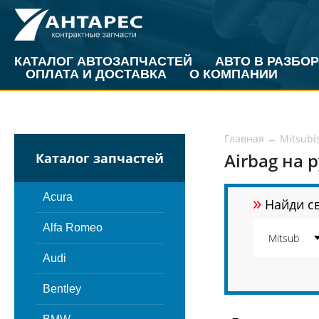
КАТАЛОГ АВТОЗАПЧАСТЕЙ
АВТО В РАЗБОР
ОПЛАТА И ДОСТАВКА
О КОМПАНИИ
Главная
←
Mitsubi
Airbag на 
Каталог запчастей
»
Acura
Найди св
Alfa Romeo
Audi
Bentley