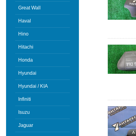
Great Wall
Haval
Hino
Hitachi
Honda
Hyundai
Hyundai / KIA
Infiniti
Isuzu
Jaguar