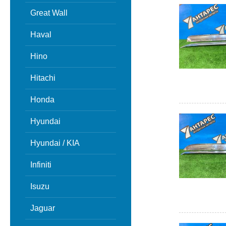
Great Wall
Haval
Hino
Hitachi
Honda
Hyundai
Hyundai / KIA
Infiniti
Isuzu
Jaguar