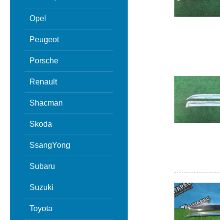
Opel
Peugeot
Porsche
Renault
Shacman
Skoda
SsangYong
Subaru
Suzuki
Toyota