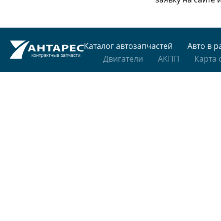
Каталог автозапчастей
Авто в р
Двигатели
АКПП
Карта 