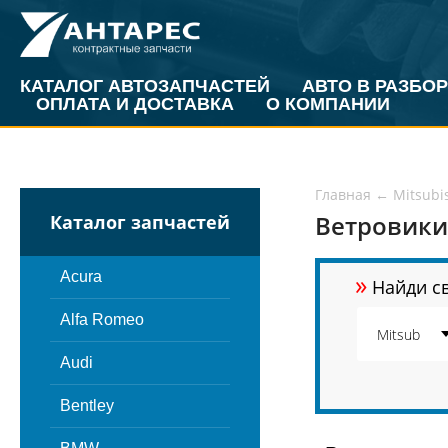
КАТАЛОГ АВТОЗАПЧАСТЕЙ
АВТО В РАЗБОР
ОПЛАТА И ДОСТАВКА
О КОМПАНИИ
Главная
←
Mitsubi
Ветровики
Каталог запчастей
»
Acura
Найди св
Alfa Romeo
Audi
Bentley