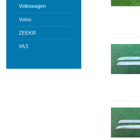
Volkswagen
Volvo
ZEEKR
УАЗ