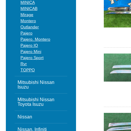
MINICA
MINICAB
Mirage
Montero
Outlander
Pajero
Pajero. Montero
Pajero IO
Pajero Mini
Pajero Sport
Rvr
TOPPO
Mitsubishi Nissan
Isuzu
Mitsubishi Nissan
Toyota Isuzu
Nissan
Nissan, Infiniti