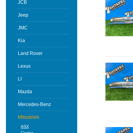
JCB
Jeep
JMC
Kia
Land Rover
Lexus
LI
Mazda
Mercedes-Benz
Mitsubishi
ASX
Canter