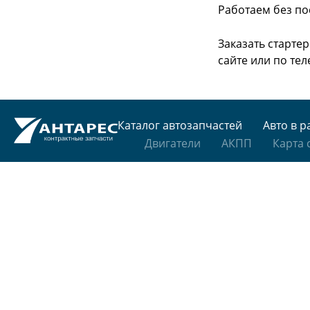
Работаем без по
Заказать старте
сайте или
по тел
Каталог автозапчастей
Авто в р
Двигатели
АКПП
Карта 