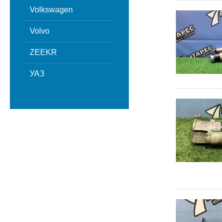
Volkswagen
Volvo
ZEEKR
УАЗ