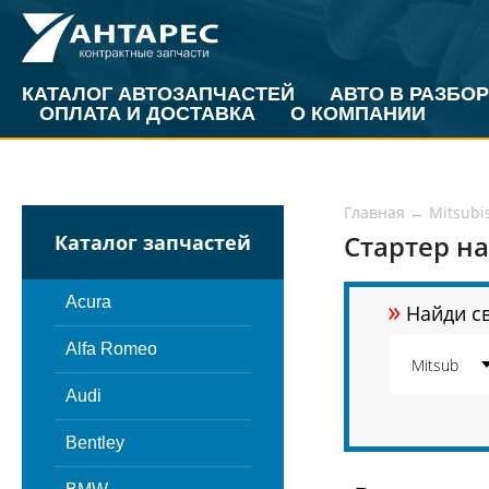
КАТАЛОГ АВТОЗАПЧАСТЕЙ
АВТО В РАЗБОР
ОПЛАТА И ДОСТАВКА
О КОМПАНИИ
Главная
←
Mitsubi
Стартер на
Каталог запчастей
»
Acura
Найди св
Alfa Romeo
Audi
Bentley