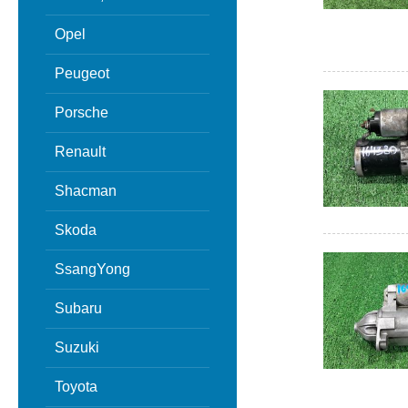
Opel
Peugeot
Porsche
Renault
Shacman
Skoda
SsangYong
Subaru
Suzuki
Toyota