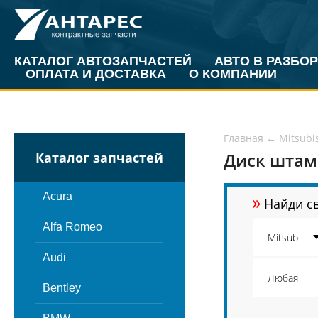
КАТАЛОГ АВТОЗАПЧАСТЕЙ
АВТО В РАЗБОР
ОПЛАТА И ДОСТАВКА
О КОМПАНИИ
Главная
←
Mitsubi
Диск штам
Каталог запчастей
»
Acura
Найди св
Alfa Romeo
Audi
Bentley