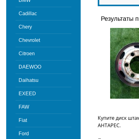
BMW
Cadillac
Результаты п
Chery
Chevrolet
Citroen
DAEWOO
Daihatsu
EXEED
FAW
Купите диск шта
Fiat
АНТАРЕС.
Ford