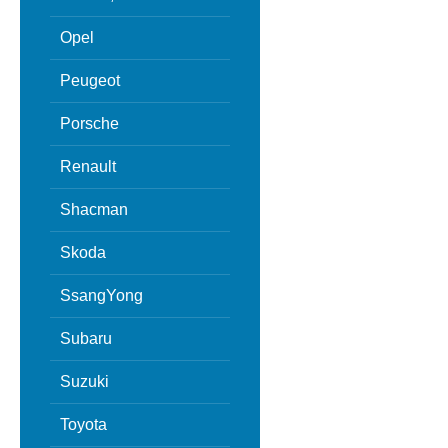
Opel
Peugeot
Porsche
Renault
Shacman
Skoda
SsangYong
Subaru
Suzuki
Toyota