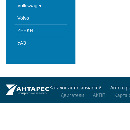
Volkswagen
Volvo
ZEEKR
УАЗ
Каталог автозапчастей
Авто в р
Двигатели
АКПП
Карта 