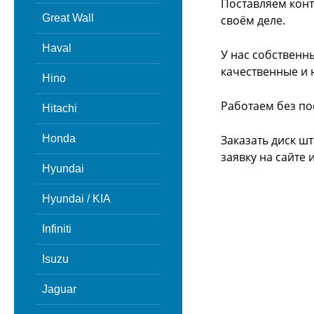
Поставляем конт
Great Wall
своём деле.
Haval
У нас собственн
качественные и 
Hino
Работаем без по
Hitachi
Honda
Заказать диск ш
заявку на сайте
Hyundai
Hyundai / KIA
Infiniti
Isuzu
Jaguar