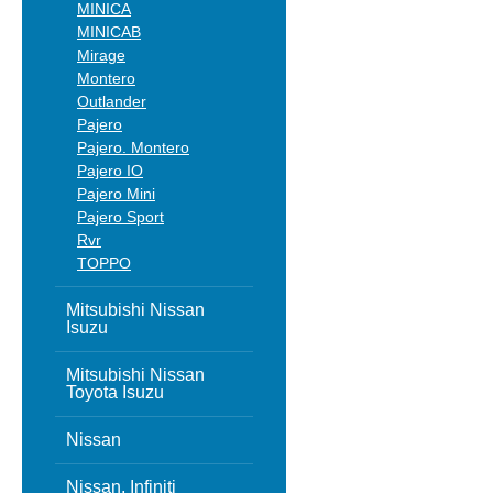
MINICA
MINICAB
Mirage
Montero
Outlander
Pajero
Pajero. Montero
Pajero IO
Pajero Mini
Pajero Sport
Rvr
TOPPO
Mitsubishi Nissan
Isuzu
Mitsubishi Nissan
Toyota Isuzu
Nissan
Nissan, Infiniti