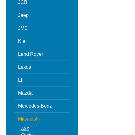
JCB
Jeep
JMC
Kia
Land Rover
Lexus
LI
Mazda
Mercedes-Benz
Mitsubishi
ASX
Canter