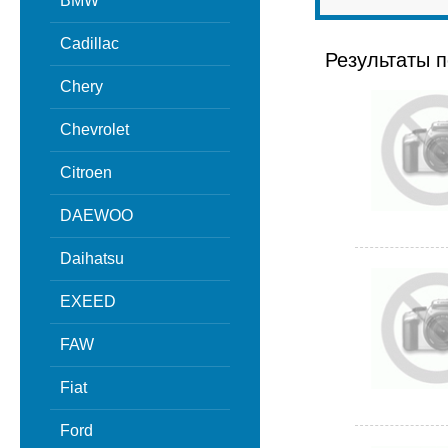
BMW
Cadillac
Результаты п
Chery
Chevrolet
Citroen
DAEWOO
Daihatsu
EXEED
FAW
Fiat
Ford