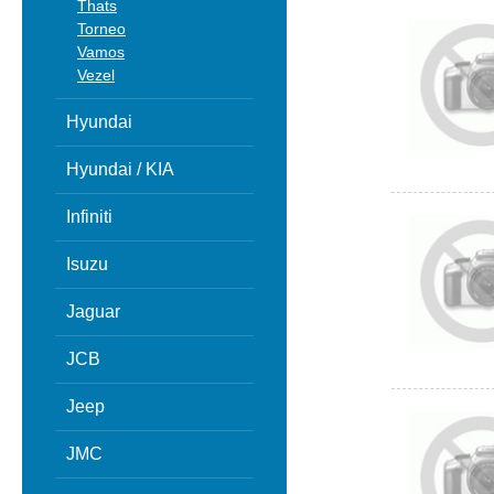
Thats
Torneo
Vamos
Vezel
Hyundai
Hyundai / KIA
Infiniti
Isuzu
Jaguar
JCB
Jeep
JMC