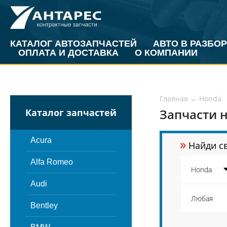
КАТАЛОГ АВТОЗАПЧАСТЕЙ
АВТО В РАЗБОР
ОПЛАТА И ДОСТАВКА
О КОМПАНИИ
Главная
←
Honda
Запчасти н
Каталог запчастей
»
Acura
Найди св
Alfa Romeo
Audi
Bentley