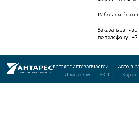
Работаем без по
Заказать запчас
по телефону - +7 
Каталог автозапчастей
Авто в р
Двигатели
АКПП
Карта 