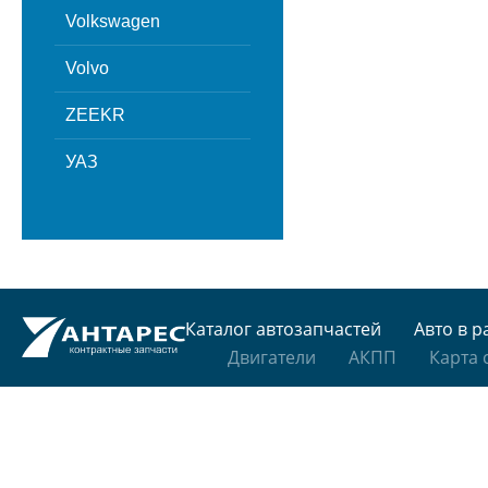
Volkswagen
Volvo
ZEEKR
УАЗ
Каталог автозапчастей
Авто в р
Двигатели
АКПП
Карта 