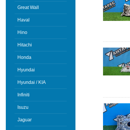
Great Wall
Haval
Hino
Hitachi
Honda
Hyundai
Hyundai / KIA
Infiniti
Isuzu
Jaguar