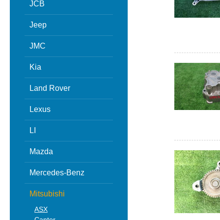
JCB
Jeep
JMC
Kia
Land Rover
Lexus
LI
Mazda
Mercedes-Benz
Mitsubishi
ASX
Canter