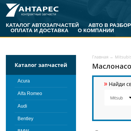
КАТАЛОГ АВТОЗАПЧАСТЕЙ
АВТО В РАЗБОР
ОПЛАТА И ДОСТАВКА
О КОМПАНИИ
Главная
←
Mitsubi
Маслонасос
Каталог запчастей
»
Acura
Найди св
Alfa Romeo
Audi
Bentley