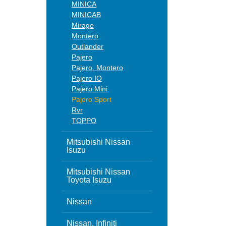
MINICA
MINICAB
Mirage
Montero
Outlander
Pajero
Pajero. Montero
Pajero IO
Pajero Mini
Pajero Sport
Rvr
TOPPO
Mitsubishi Nissan
Isuzu
Mitsubishi Nissan
Toyota Isuzu
Nissan
Nissan, Infiniti