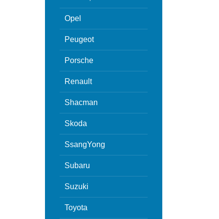
Opel
Peugeot
Porsche
Renault
Shacman
Skoda
SsangYong
Subaru
Suzuki
Toyota