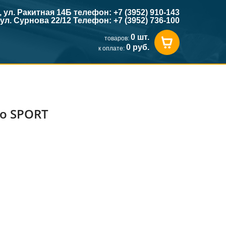
к, ул. Ракитная 14Б телефон: +7 (3952) 910-143
, ул. Сурнова 22/12 Телефон: +7 (3952) 736-100
0 шт.
товаров:
0 руб.
к оплате:
ro SPORT