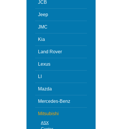
JCB
Jeep
JMC
Kia
Land Rover
Lexus
LI
Mazda
Mercedes-Benz
Mitsubishi
ASX
Canter