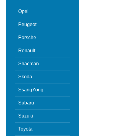
Opel
Peugeot
Porsche
Renault
Shacman
Skoda
SsangYong
Subaru
Suzuki
Toyota