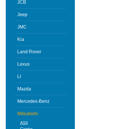
JCB
Jeep
JMC
Kia
Land Rover
Lexus
LI
Mazda
Mercedes-Benz
Mitsubishi
ASX
Canter