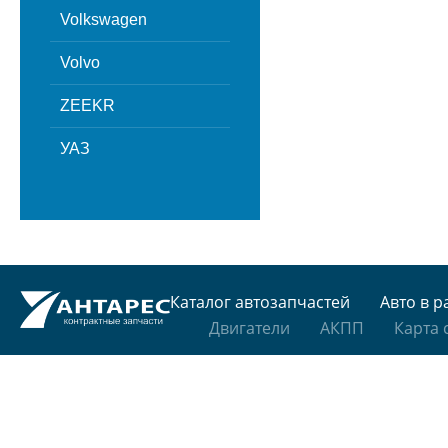
Volkswagen
Volvo
ZEEKR
УАЗ
Каталог автозапчастей
Авто в р
Двигатели
АКПП
Карта 