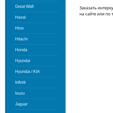
Great Wall
Заказать интерк
на сайте или
по 
Haval
Hino
Hitachi
Honda
Hyundai
Hyundai / KIA
Infiniti
Isuzu
Jaguar