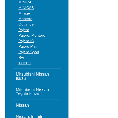
MINICA
MINICAB
Mirage
Montero
Outlander
Pajero
Pajero. Montero
Pajero IO
Pajero Mini
Pajero Sport
Rvr
TOPPO
Mitsubishi Nissan
Isuzu
Mitsubishi Nissan
Toyota Isuzu
Nissan
Nissan, Infiniti