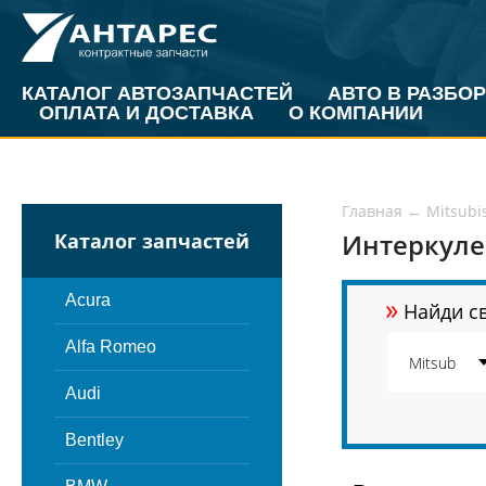
КАТАЛОГ АВТОЗАПЧАСТЕЙ
АВТО В РАЗБОР
ОПЛАТА И ДОСТАВКА
О КОМПАНИИ
Главная
←
Mitsubi
Интеркулер
Каталог запчастей
»
Acura
Найди св
Alfa Romeo
Audi
Bentley