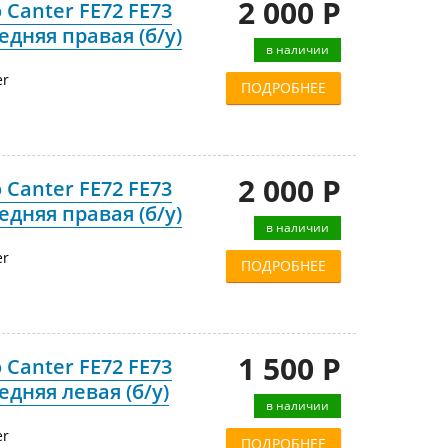
2 000 Р
 Canter FE72 FE73
едняя правая (б/у)
в наличии
er
ПОДРОБНЕЕ
2 000 Р
 Canter FE72 FE73
едняя правая (б/у)
в наличии
er
ПОДРОБНЕЕ
1 500 Р
 Canter FE72 FE73
едняя левая (б/у)
в наличии
er
ПОДРОБНЕЕ