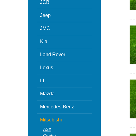
JCB
Jeep
JMC
Kia
Land Rover
Lexus
LI
Mazda
Mercedes-Benz
Mitsubishi
ASX
Canter