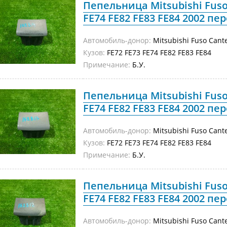
Пепельница Mitsubishi Fuso
FE74 FE82 FE83 FE84 2002 пер
Автомобиль-донор:
Mitsubishi Fuso Cant
Кузов:
FE72 FE73 FE74 FE82 FE83 FE84
Примечание:
Б.У.
Пепельница Mitsubishi Fuso
FE74 FE82 FE83 FE84 2002 пер
Автомобиль-донор:
Mitsubishi Fuso Cant
Кузов:
FE72 FE73 FE74 FE82 FE83 FE84
Примечание:
Б.У.
Пепельница Mitsubishi Fuso
FE74 FE82 FE83 FE84 2002 пер
Автомобиль-донор:
Mitsubishi Fuso Cant