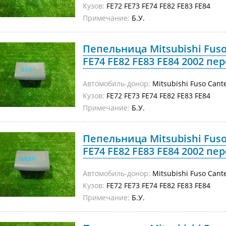
Кузов:
FE72 FE73 FE74 FE82 FE83 FE84
Примечание:
Б.У.
Пепельница Mitsubishi Fuso
FE74 FE82 FE83 FE84 2002 пер
Автомобиль-донор:
Mitsubishi Fuso Cant
Кузов:
FE72 FE73 FE74 FE82 FE83 FE84
Примечание:
Б.У.
Пепельница Mitsubishi Fuso
FE74 FE82 FE83 FE84 2002 пер
Автомобиль-донор:
Mitsubishi Fuso Cant
Кузов:
FE72 FE73 FE74 FE82 FE83 FE84
Примечание:
Б.У.