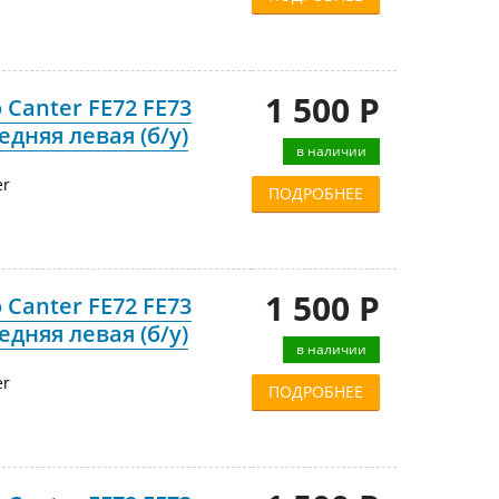
1 500 Р
 Canter FE72 FE73
едняя левая (б/у)
в наличии
er
ПОДРОБНЕЕ
1 500 Р
 Canter FE72 FE73
едняя левая (б/у)
в наличии
er
ПОДРОБНЕЕ