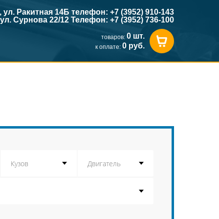
к, ул. Ракитная 14Б телефон: +7 (3952) 910-143
, ул. Сурнова 22/12 Телефон: +7 (3952) 736-100
0 шт.
товаров:
0 руб.
к оплате: