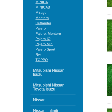
MINICA
MINICAB
Mirage
Montero
Outlander
Pajero
Pajero. Montero
Pajero IO
Pajero Mini
Pajero Sport
Rvr
TOPPO
Mitsubishi Nissan
Isuzu
Mitsubishi Nissan
Toyota Isuzu
Nissan
Nissan, Infiniti