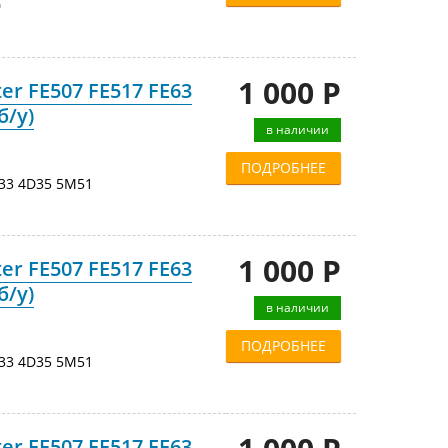
0
1 000 Р
er FE507 FE517 FE63
б/у)
в наличии
ПОДРОБНЕЕ
33 4D35 5M51
1 000 Р
er FE507 FE517 FE63
б/у)
в наличии
ПОДРОБНЕЕ
33 4D35 5M51
er FE507 FE517 FE63