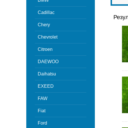
BMW
Cadillac
Резу
Chery
Chevrolet
Citroen
DAEWOO
Daihatsu
EXEED
FAW
Fiat
Ford