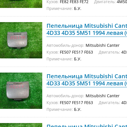
Кузов:
FE82 FE83 FE72
Двигатель:
4M5
Примечание:
Б.У.
Пепельница Mitsubishi Cant
4D33 4D35 5M51 1994 левая (
Автомобиль-донор:
Mitsubishi Canter
Кузов:
FE507 FE517 FE63
Двигатель:
4D
Примечание:
Б.У.
Пепельница Mitsubishi Cant
4D33 4D35 5M51 1994 левая (
Автомобиль-донор:
Mitsubishi Canter
Кузов:
FE507 FE517 FE63
Двигатель:
4D
Примечание:
Б.У.
Пепельница Mitsubishi Cant