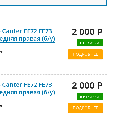
2 000 Р
 Canter FE72 FE73
едняя правая (б/у)
в наличии
er
ПОДРОБНЕЕ
2 000 Р
 Canter FE72 FE73
едняя правая (б/у)
в наличии
er
ПОДРОБНЕЕ