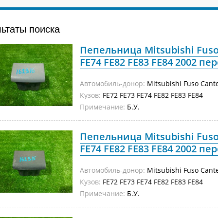
льтаты поиска
Пепельница Mitsubishi Fuso
FE74 FE82 FE83 FE84 2002 пер
Автомобиль-донор:
Mitsubishi Fuso Cant
Кузов:
FE72 FE73 FE74 FE82 FE83 FE84
Примечание:
Б.У.
Пепельница Mitsubishi Fuso
FE74 FE82 FE83 FE84 2002 пер
Автомобиль-донор:
Mitsubishi Fuso Cant
Кузов:
FE72 FE73 FE74 FE82 FE83 FE84
Примечание:
Б.У.