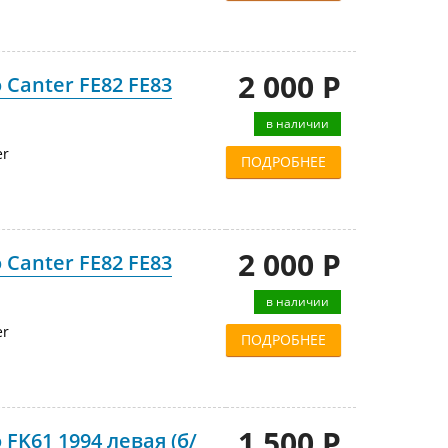
2 000 Р
 Canter FE82 FE83
в наличии
er
ПОДРОБНЕЕ
2 000 Р
 Canter FE82 FE83
в наличии
er
ПОДРОБНЕЕ
1 500 Р
FK61 1994 левая (б/