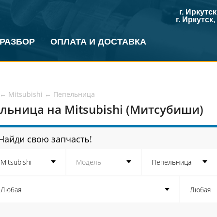
г. Иркутс
г. Иркутск
 РАЗБОР
ОПЛАТА И ДОСТАВКА
←
Mitsubishi
←
Пепельница
льница на Mitsubishi (Митсубиши)
Найди свою запчасть!