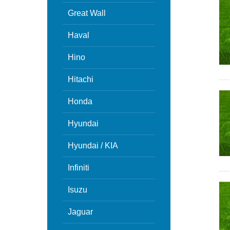
Great Wall
Haval
Hino
Hitachi
Honda
Hyundai
Hyundai / KIA
Infiniti
Isuzu
Jaguar