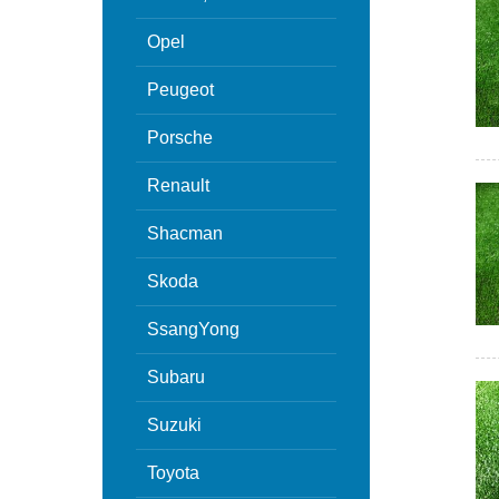
Opel
Peugeot
Porsche
Renault
Shacman
Skoda
SsangYong
Subaru
Suzuki
Toyota