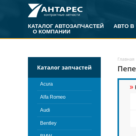
КАТАЛОГ АВТОЗАПЧАСТЕЙ
АВТО В
О КОМПАНИИ
Главная
Пепе
Каталог запчастей
»
Acura
Alfa Romeo
Audi
Bentley