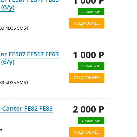
1 000 Р
(б/у)
в наличии
ПОДРОБНЕЕ
33 4D35 5M51
1 000 Р
er FE507 FE517 FE63
(б/у)
в наличии
ПОДРОБНЕЕ
33 4D35 5M51
2 000 Р
 Canter FE82 FE83
в наличии
er
ПОДРОБНЕЕ