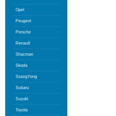
Opel
Peugeot
Porsche
Renault
Shacman
Skoda
SsangYong
Subaru
Suzuki
Toyota