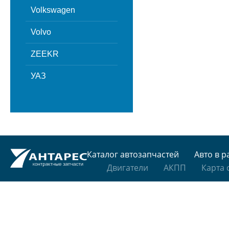
Volkswagen
Volvo
ZEEKR
УАЗ
Каталог автозапчастей
Авто в р
Двигатели
АКПП
Карта 