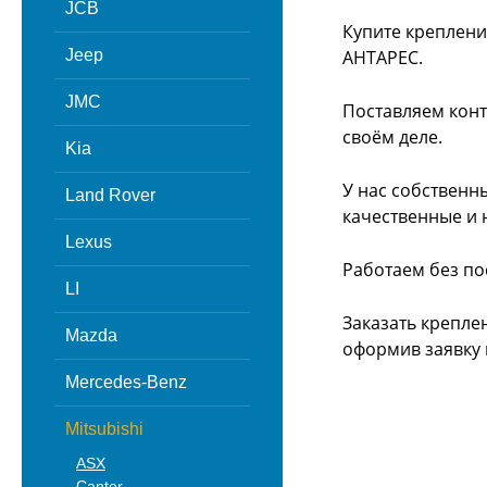
JCB
Купите креплени
Jeep
АНТАРЕС.
JMC
Поставляем конт
своём деле.
Kia
У нас собственн
Land Rover
качественные и 
Lexus
Работаем без по
LI
Заказать крепле
Mazda
оформив заявку 
Mercedes-Benz
Mitsubishi
ASX
Canter