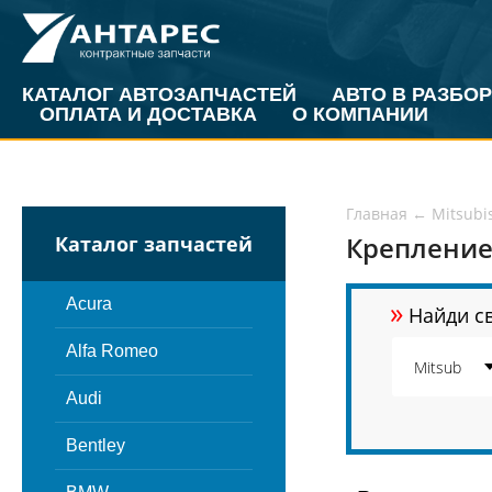
КАТАЛОГ АВТОЗАПЧАСТЕЙ
АВТО В РАЗБОР
ОПЛАТА И ДОСТАВКА
О КОМПАНИИ
Главная
←
Mitsubi
Крепление
Каталог запчастей
»
Acura
Найди св
Alfa Romeo
Audi
Bentley