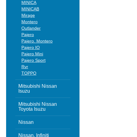
MINICA
MINICAB
Mirage
Montero
Outlander
Pajero
Pajero. Montero
Pajero IO
Pajero Mini
Pajero Sport
Rvr
TOPPO
Mitsubishi Nissan
Isuzu
Mitsubishi Nissan
Toyota Isuzu
Nissan
Nissan, Infiniti