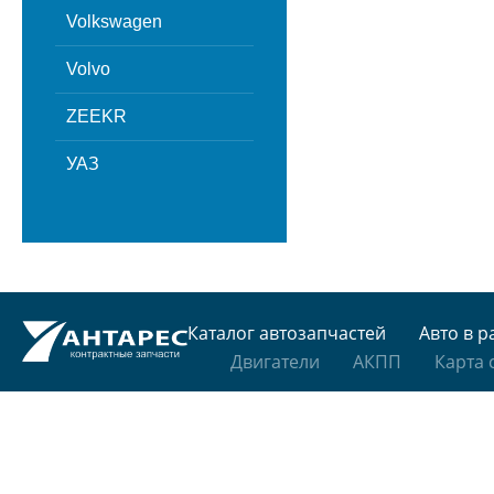
Volkswagen
Volvo
ZEEKR
УАЗ
Каталог автозапчастей
Авто в р
Двигатели
АКПП
Карта 