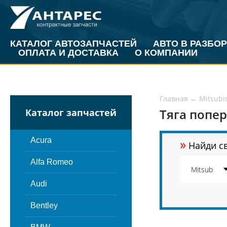
КАТАЛОГ АВТОЗАПЧАСТЕЙ
АВТО В РАЗБОР
ОПЛАТА И ДОСТАВКА
О КОМПАНИИ
Главная
←
Mitsubi
Тяга попер
Каталог запчастей
»
Acura
Найди св
Alfa Romeo
Audi
Bentley