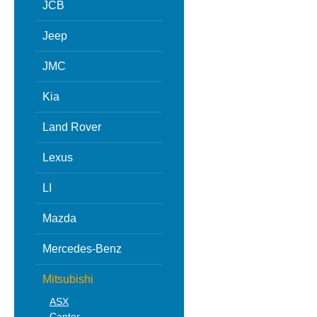
JCB
Jeep
JMC
Kia
Land Rover
Lexus
LI
Mazda
Mercedes-Benz
Mitsubishi
ASX
Canter