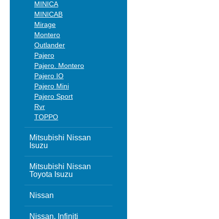
MINICA
MINICAB
Mirage
Montero
Outlander
Pajero
Pajero. Montero
Pajero IO
Pajero Mini
Pajero Sport
Rvr
TOPPO
Mitsubishi Nissan
Isuzu
Mitsubishi Nissan
Toyota Isuzu
Nissan
Nissan, Infiniti