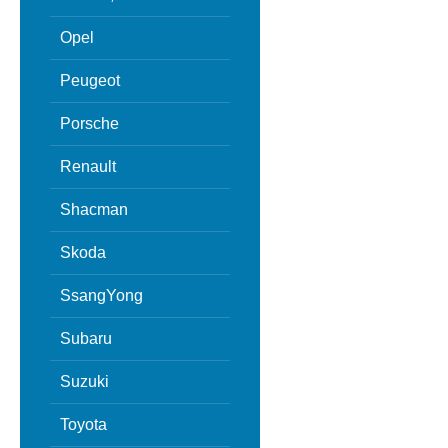
Opel
Peugeot
Porsche
Renault
Shacman
Skoda
SsangYong
Subaru
Suzuki
Toyota