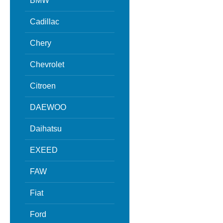
BMW
Cadillac
Chery
Chevrolet
Citroen
DAEWOO
Daihatsu
EXEED
FAW
Fiat
Ford