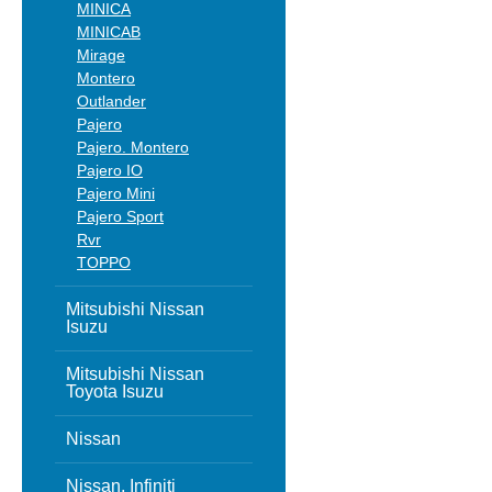
MINICA
MINICAB
Mirage
Montero
Outlander
Pajero
Pajero. Montero
Pajero IO
Pajero Mini
Pajero Sport
Rvr
TOPPO
Mitsubishi Nissan
Isuzu
Mitsubishi Nissan
Toyota Isuzu
Nissan
Nissan, Infiniti