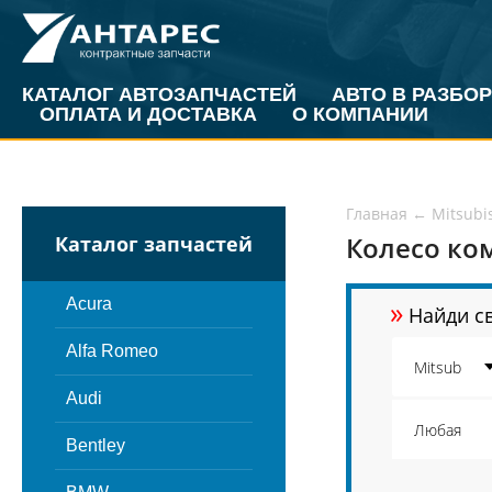
КАТАЛОГ АВТОЗАПЧАСТЕЙ
АВТО В РАЗБОР
ОПЛАТА И ДОСТАВКА
О КОМПАНИИ
Главная
←
Mitsubi
Колесо ком
Каталог запчастей
»
Acura
Найди св
Alfa Romeo
Audi
Bentley