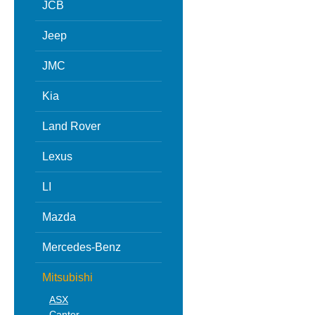
JCB
Jeep
JMC
Kia
Land Rover
Lexus
LI
Mazda
Mercedes-Benz
Mitsubishi
ASX
Canter