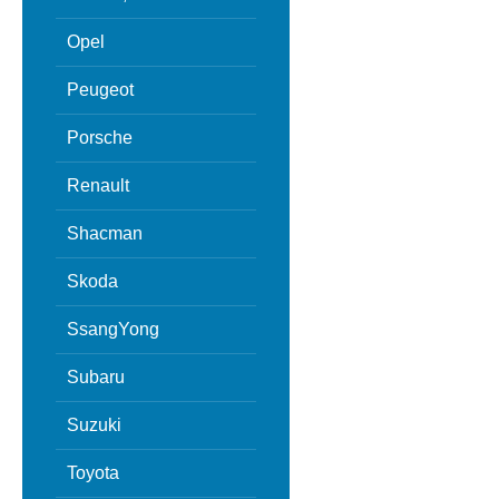
Opel
Peugeot
Porsche
Renault
Shacman
Skoda
SsangYong
Subaru
Suzuki
Toyota