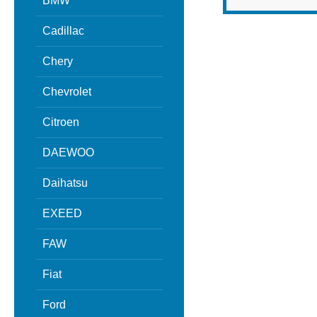
BMW
Cadillac
Chery
Chevrolet
Citroen
DAEWOO
Daihatsu
EXEED
FAW
Fiat
Ford