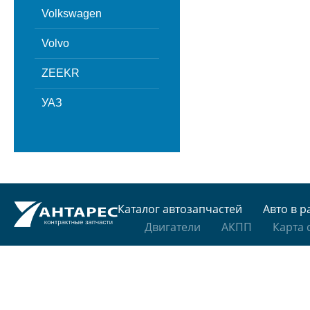
Volkswagen
Volvo
ZEEKR
УАЗ
Каталог автозапчастей
Авто в р
Двигатели
АКПП
Карта 