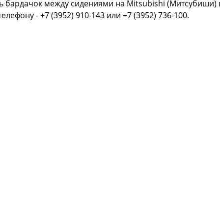
ь бардачок между сидениями на Mitsubishi (Митсубиши) 
телефону - +7 (3952) 910-143 или +7 (3952) 736-100.