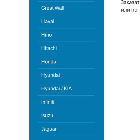
Заказат
Great Wall
или
по 
Haval
Hino
Hitachi
Honda
Hyundai
Hyundai / KIA
Infiniti
Isuzu
Jaguar