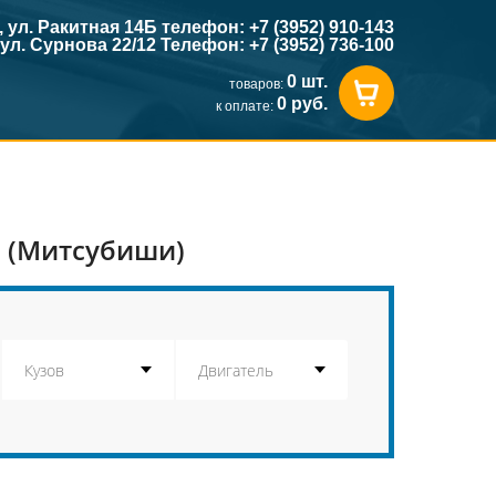
к, ул. Ракитная 14Б телефон: +7 (3952) 910-143
, ул. Сурнова 22/12 Телефон: +7 (3952) 736-100
0 шт.
товаров:
0 руб.
к оплате:
i (Митсубиши)