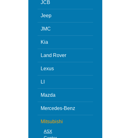
JCB
Jeep
JMC
Kia
Land Rover
Lexus
LI
Mazda
Mercedes-Benz
Mitsubishi
ASX
Canter