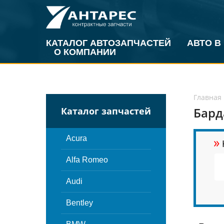
КАТАЛОГ АВТОЗАПЧАСТЕЙ
АВТО В
О КОМПАНИИ
Главная
Бард
Каталог запчастей
»
Acura
Alfa Romeo
Audi
Bentley