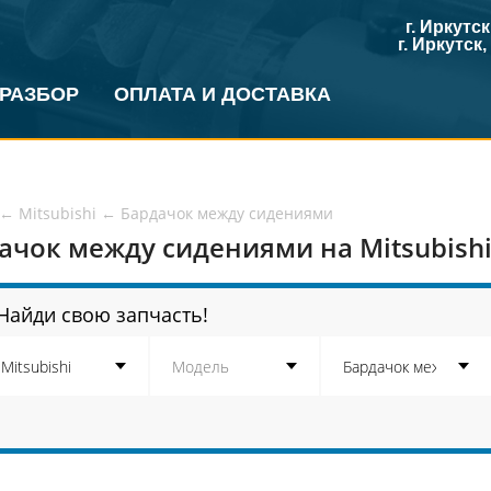
г. Иркутс
г. Иркутск
 РАЗБОР
ОПЛАТА И ДОСТАВКА
←
Mitsubishi
←
Бардачок между сидениями
ачок между сидениями на Mitsubish
Найди свою запчасть!