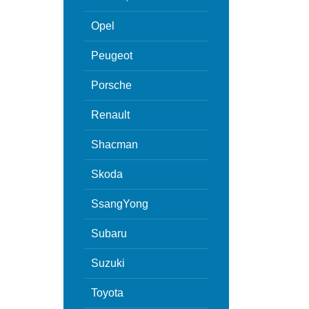
Opel
Peugeot
Porsche
Renault
Shacman
Skoda
SsangYong
Subaru
Suzuki
Toyota