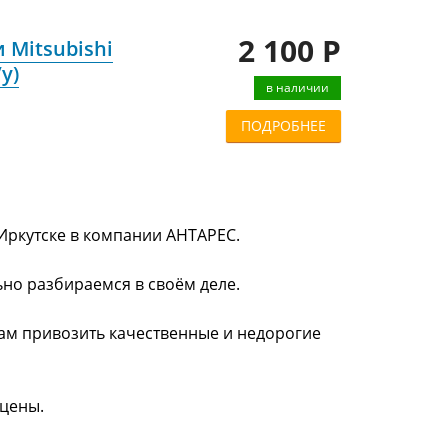
2 100 Р
Mitsubishi
у)
в наличии
ПОДРОБНЕЕ
 Иркутске в компании АНТАРЕС.
ьно разбираемся в своём деле.
нам привозить качественные и недорогие
 цены.