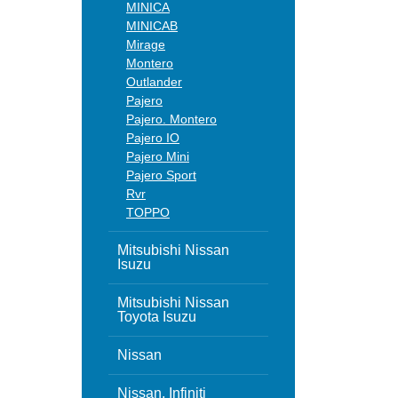
MINICA
MINICAB
Mirage
Montero
Outlander
Pajero
Pajero. Montero
Pajero IO
Pajero Mini
Pajero Sport
Rvr
TOPPO
Mitsubishi Nissan
Isuzu
Mitsubishi Nissan
Toyota Isuzu
Nissan
Nissan, Infiniti