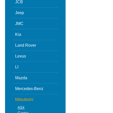
JCB
Jeep
JMC
Kia
Land Rover
Lexus
LI
Mazda
Mercedes-Benz
Mitsubishi
ASX
Canter