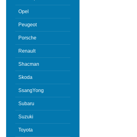
Opel
Peugeot
Porsche
Renault
Shacman
Skoda
SsangYong
Subaru
Suzuki
Toyota