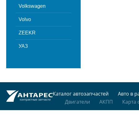
Volkswagen
Volvo
ZEEKR
УАЗ
Каталог автозапчастей
Авто в р
Двигатели
АКПП
Карта 