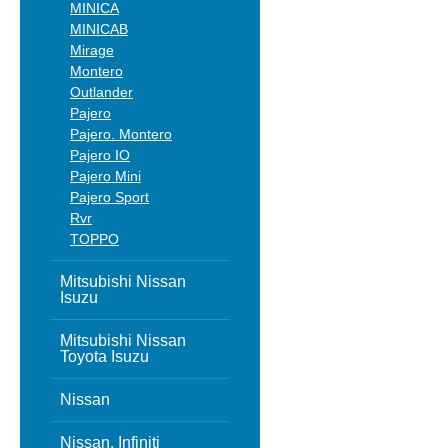
MINICA
MINICAB
Mirage
Montero
Outlander
Pajero
Pajero. Montero
Pajero IO
Pajero Mini
Pajero Sport
Rvr
TOPPO
Mitsubishi Nissan
Isuzu
Mitsubishi Nissan
Toyota Isuzu
Nissan
Nissan, Infiniti