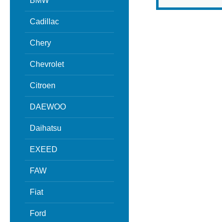
BMW
Cadillac
Chery
Chevrolet
Citroen
DAEWOO
Daihatsu
EXEED
FAW
Fiat
Ford