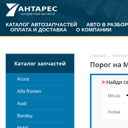
КАТАЛОГ АВТОЗАПЧАСТЕЙ
АВТО В РАЗБОР
ОПЛАТА И ДОСТАВКА
О КОМПАНИИ
Главная
←
Mitsubi
Порог на M
Каталог запчастей
»
Acura
Найди св
Alfa Romeo
Audi
Bentley