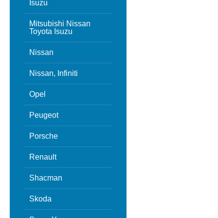
Isuzu
Mitsubishi Nissan
Toyota Isuzu
Nissan
Nissan, Infiniti
Opel
Peugeot
Porsche
Renault
Shacman
Skoda