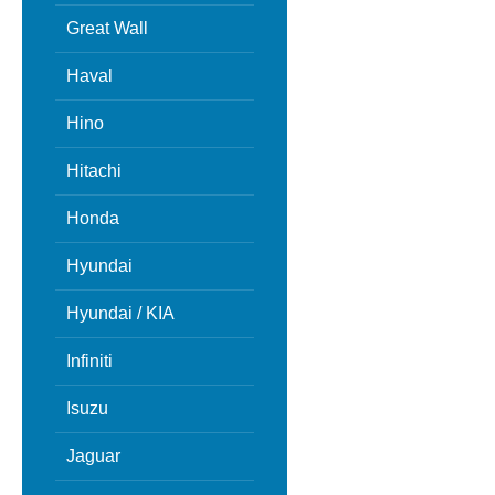
Great Wall
Haval
Hino
Hitachi
Honda
Hyundai
Hyundai / KIA
Infiniti
Isuzu
Jaguar