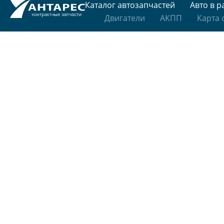
Каталог автозапчастей
Авто в р
Двигатели
АКПП
Карта 