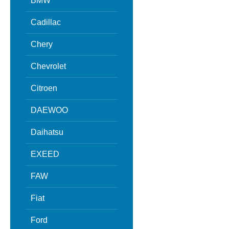
BMW
Cadillac
Chery
Chevrolet
Citroen
DAEWOO
Daihatsu
EXEED
FAW
Fiat
Ford