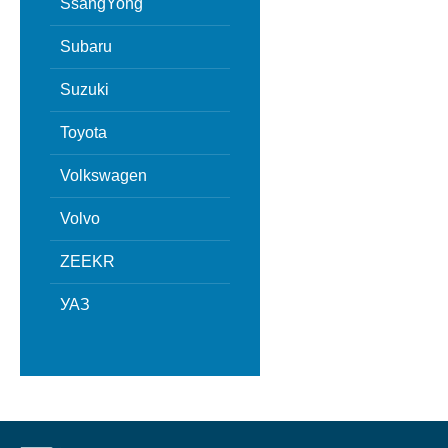
SsangYong
Subaru
Suzuki
Toyota
Volkswagen
Volvo
ZEEKR
УАЗ