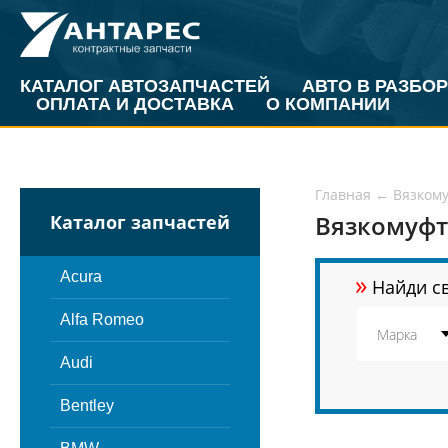
КАТАЛОГ АВТОЗАПЧАСТЕЙ
АВТО В РАЗБОР
ОПЛАТА И ДОСТАВКА
О КОМПАНИИ
Главная
←
Вязком
Вязкомуфт
Каталог запчастей
»
Acura
Найди св
Alfa Romeo
Audi
Bentley