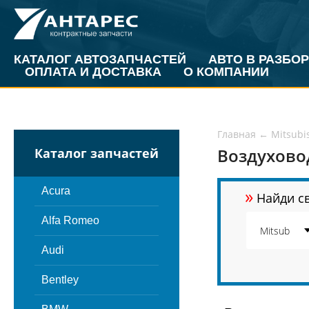
КАТАЛОГ АВТОЗАПЧАСТЕЙ
АВТО В РАЗБОР
ОПЛАТА И ДОСТАВКА
О КОМПАНИИ
Главная
←
Mitsubi
Воздуховод
Каталог запчастей
»
Acura
Найди св
Alfa Romeo
Audi
Bentley