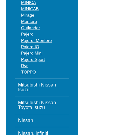
MINICA
MINICAB
Mirage
Montero
Outlander
Pajero
Pajero. Montero
Pajero IO
Pajero Mini
Pajero Sport
Rvr
TOPPO
Mitsubishi Nissan
Isuzu
Mitsubishi Nissan
Toyota Isuzu
Nissan
Nissan, Infiniti