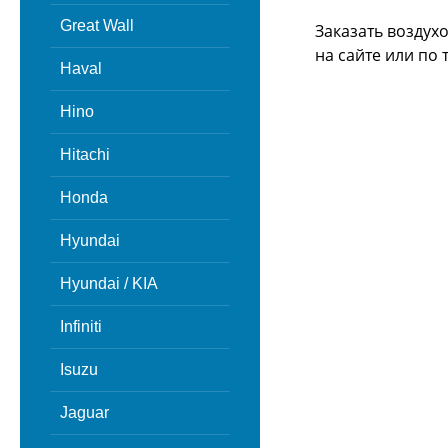
Great Wall
Заказать воздух
на сайте или
по 
Haval
Hino
Hitachi
Honda
Hyundai
Hyundai / KIA
Infiniti
Isuzu
Jaguar