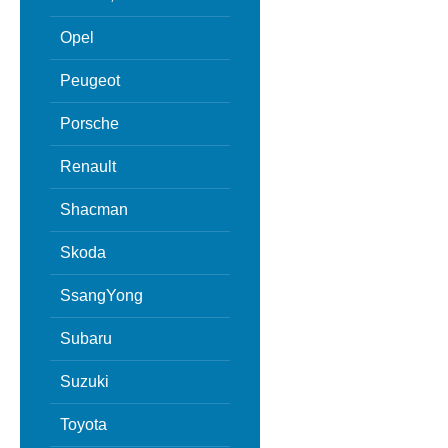
Opel
Peugeot
Porsche
Renault
Shacman
Skoda
SsangYong
Subaru
Suzuki
Toyota