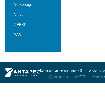
Volkswagen
Volvo
ZEEKR
УАЗ
Каталог автозапчастей
Авто в р
Двигатели
АКПП
Карта 