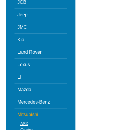
JCB
Jeep
JMC
Kia
Land Rover
Lexus
LI
Mazda
Mercedes-Benz
Mitsubishi
ASX
Canter