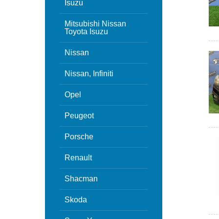
Isuzu
Mitsubishi Nissan
Toyota Isuzu
Nissan
Nissan, Infiniti
Opel
Peugeot
Porsche
Renault
Shacman
Skoda