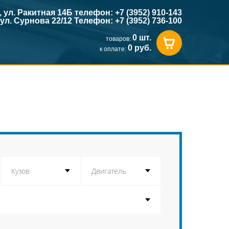
к, ул. Ракитная 14Б телефон: +7 (3952) 910-143
, ул. Сурнова 22/12 Телефон: +7 (3952) 736-100
0 шт.
товаров:
0 руб.
к оплате: