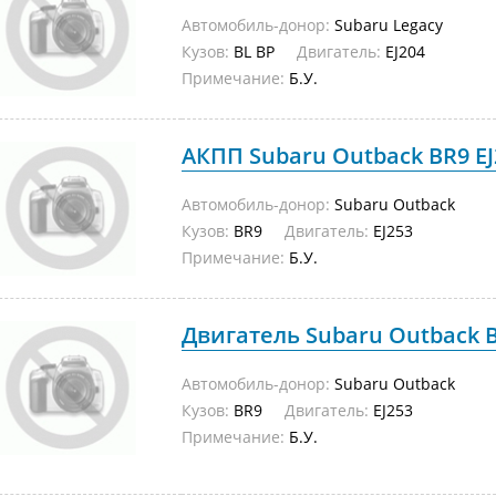
Автомобиль-донор:
Subaru Legacy
Кузов:
BL BP
Двигатель:
EJ204
Примечание:
Б.У.
АКПП Subaru Outback BR9 EJ2
Автомобиль-донор:
Subaru Outback
Кузов:
BR9
Двигатель:
EJ253
Примечание:
Б.У.
Двигатель Subaru Outback BR
Автомобиль-донор:
Subaru Outback
Кузов:
BR9
Двигатель:
EJ253
Примечание:
Б.У.