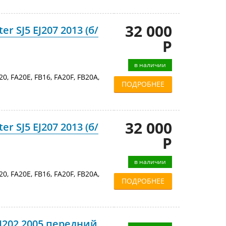
32 000
r SJ5 EJ207 2013 (б/
Р
в наличии
20, FA20E, FB16, FA20F, FB20A,
ПОДРОБНЕЕ
32 000
r SJ5 EJ207 2013 (б/
Р
в наличии
20, FA20E, FB16, FA20F, FB20A,
ПОДРОБНЕЕ
J202 2005 передний