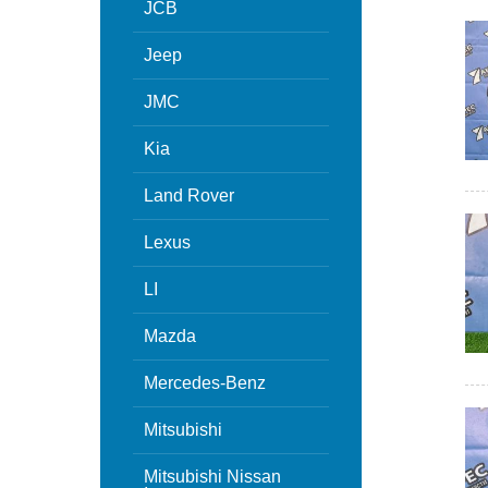
JCB
Jeep
JMC
Kia
Land Rover
Lexus
LI
Mazda
Mercedes-Benz
Mitsubishi
Mitsubishi Nissan