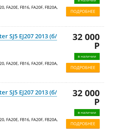
в наличии
20, FA20E, FB16, FA20F, FB20A,
ПОДРОБНЕЕ
32 000
r SJ5 EJ207 2013 (б/
Р
в наличии
20, FA20E, FB16, FA20F, FB20A,
ПОДРОБНЕЕ
32 000
r SJ5 EJ207 2013 (б/
Р
в наличии
20, FA20E, FB16, FA20F, FB20A,
ПОДРОБНЕЕ