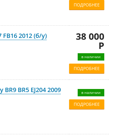
ПОДРОБНЕЕ
38 000
 FB16 2012 (б/у)
Р
в наличии
ПОДРОБНЕЕ
 BR9 BR5 EJ204 2009
в наличии
ПОДРОБНЕЕ