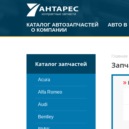
КАТАЛОГ АВТОЗАПЧАСТЕЙ
АВТО В
О КОМПАНИИ
Главная
Запч
Каталог запчастей
»
Acura
Alfa Romeo
Audi
Bentley