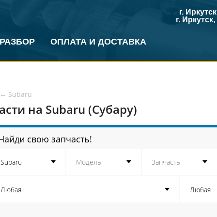
г. Иркутс
г. Иркутск
 РАЗБОР
ОПЛАТА И ДОСТАВКА
←
Subaru
асти на Subaru (Субару)
Найди свою запчасть!