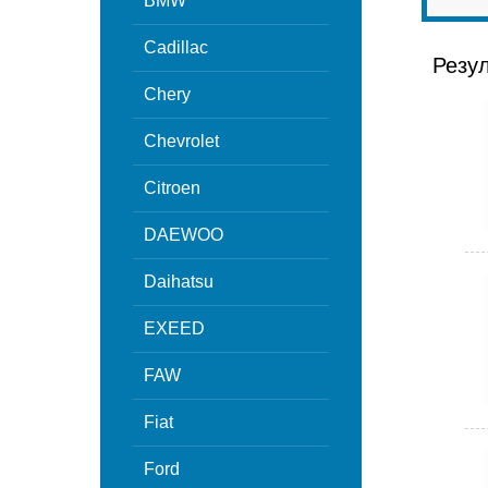
BMW
Cadillac
Резу
Chery
Chevrolet
Citroen
DAEWOO
Daihatsu
EXEED
FAW
Fiat
Ford