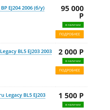
95 000
P EJ204 2006 (б/у)
Р
в наличии
ПОДРОБНЕЕ
2 000 Р
egacy BL5 EJ203 2003
в наличии
ПОДРОБНЕЕ
1 500 Р
u Legacy BL5 EJ203
в наличии