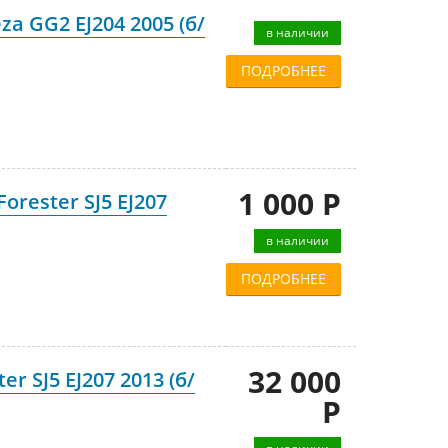
a GG2 EJ204 2005 (б/
в наличии
ПОДРОБНЕЕ
1 000 Р
rester SJ5 EJ207
в наличии
ПОДРОБНЕЕ
32 000
r SJ5 EJ207 2013 (б/
Р