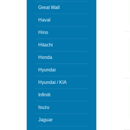
Great Wall
Haval
Hino
Hitachi
Honda
Hyundai
Hyundai / KIA
Infiniti
Isuzu
Jaguar