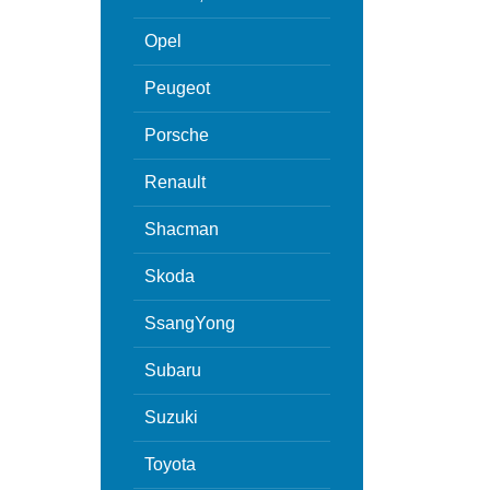
Opel
Peugeot
Porsche
Renault
Shacman
Skoda
SsangYong
Subaru
Suzuki
Toyota