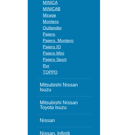
MINICA
MINICAB
Mirage
Montero
Outlander
Pajero
Pajero. Montero
Pajero IO
Pajero Mini
Pajero Sport
Rvr
TOPPO
Mitsubishi Nissan
Isuzu
Mitsubishi Nissan
Toyota Isuzu
Nissan
Nissan, Infiniti