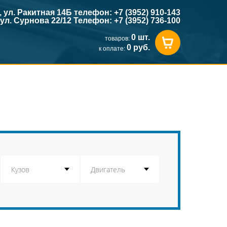
к, ул. Ракитная 14Б телефон: +7 (3952) 910-143
, ул. Сурнова 22/12 Телефон: +7 (3952) 736-100
0 шт.
товаров:
0 руб.
к оплате: