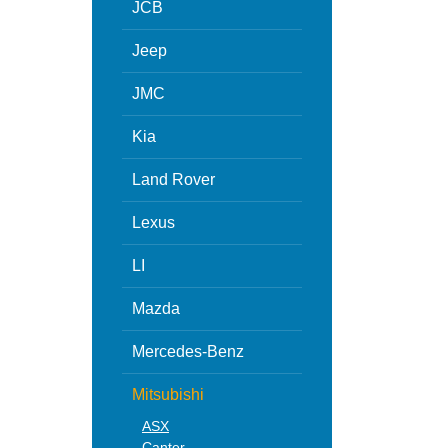
JCB
Jeep
JMC
Kia
Land Rover
Lexus
LI
Mazda
Mercedes-Benz
Mitsubishi
ASX
Canter