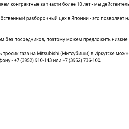
яем контрактные запчасти более 10 лет - мы действител
обственный разборочный цех в Японии - это позволяет 
ем без посредников, поэтому можем предложить низкие
ь тросик газа на Mitsubishi (Митсубиши) в Иркутске мож
фону - +7 (3952) 910-143 или +7 (3952) 736-100.