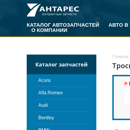
КАТАЛОГ АВТОЗАПЧАСТЕЙ
АВТО В
О КОМПАНИИ
Главная
Трос
Каталог запчастей
»
Acura
Alfa Romeo
Audi
Bentley