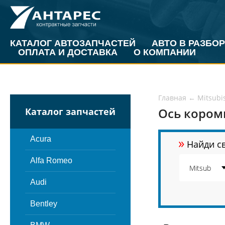
КАТАЛОГ АВТОЗАПЧАСТЕЙ
АВТО В РАЗБОР
ОПЛАТА И ДОСТАВКА
О КОМПАНИИ
Главная
←
Mitsubi
Ось коромы
Каталог запчастей
»
Acura
Найди св
Alfa Romeo
Audi
Bentley