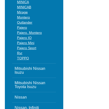
MINICA
MINICAB
Mirage
Montero
Outlander
Pajero
Pajero. Montero
Pajero IO
Pajero Mini
Pajero Sport
Rvr
TOPPO
Mitsubishi Nissan
Isuzu
Mitsubishi Nissan
Toyota Isuzu
Nissan
Nissan, Infiniti