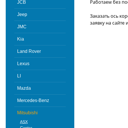
Работаем без по
JCB
Jeep
Заказать ось ко
заявку на сайте
JMC
Kia
Land Rover
Lexus
LI
Mazda
Mercedes-Benz
Mitsubishi
ASX
Canter