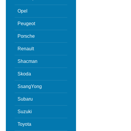
Opel
Peugeot
Porsche
Renault
Shacman
Skoda
SsangYong
Subaru
Suzuki
Toyota