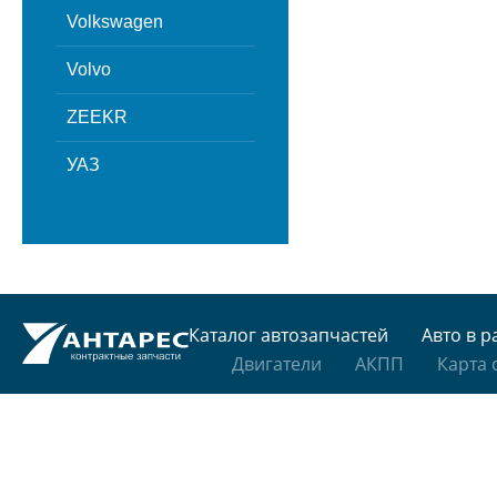
Volkswagen
Volvo
ZEEKR
УАЗ
Каталог автозапчастей
Авто в р
Двигатели
АКПП
Карта 