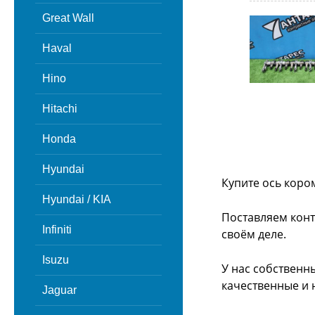
Great Wall
Haval
Hino
Hitachi
Honda
Hyundai
Купите ось коро
Hyundai / KIA
Поставляем конт
Infiniti
своём деле.
Isuzu
У нас собственн
качественные и 
Jaguar