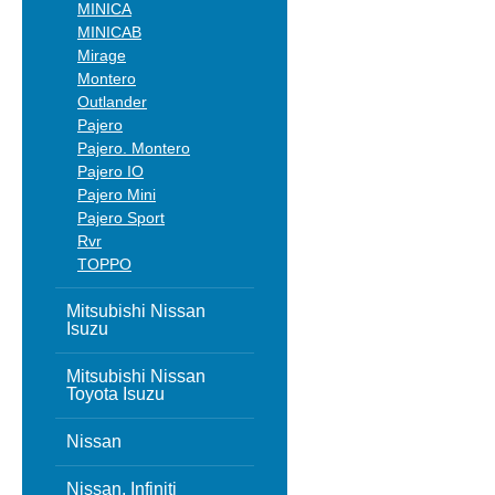
MINICA
MINICAB
Mirage
Montero
Outlander
Pajero
Pajero. Montero
Pajero IO
Pajero Mini
Pajero Sport
Rvr
TOPPO
Mitsubishi Nissan
Isuzu
Mitsubishi Nissan
Toyota Isuzu
Nissan
Nissan, Infiniti