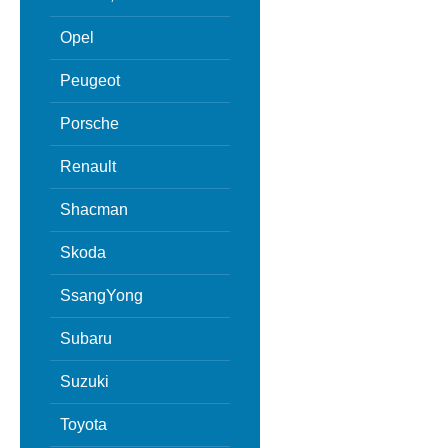
Opel
Peugeot
Porsche
Renault
Shacman
Skoda
SsangYong
Subaru
Suzuki
Toyota