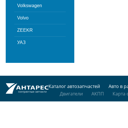
Volkswagen
Volvo
ZEEKR
УАЗ
Каталог автозапчастей
Авто в р
Двигатели
АКПП
Карта 