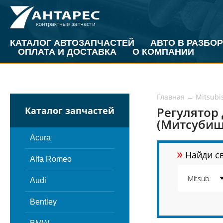
КАТАЛОГ АВТОЗАПЧАСТЕЙ
АВТО В РАЗБОР
ОПЛАТА И ДОСТАВКА
О КОМПАНИИ
Главная
←
Mitsubi
Регулятор 
Каталог запчастей
(Митсубиш
Acura
»
Найди св
Alfa Romeo
Audi
Bentley