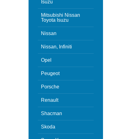
Isuzu
Mitsubishi Nissan
Toyota Isuzu
Nissan
Nissan, Infiniti
Opel
Peugeot
Porsche
Renault
Shacman
Skoda