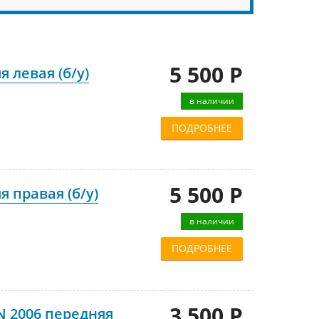
5 500 Р
 левая (б/у)
в наличии
ПОДРОБНЕЕ
5 500 Р
 правая (б/у)
в наличии
ПОДРОБНЕЕ
3 500 Р
 2006 передняя