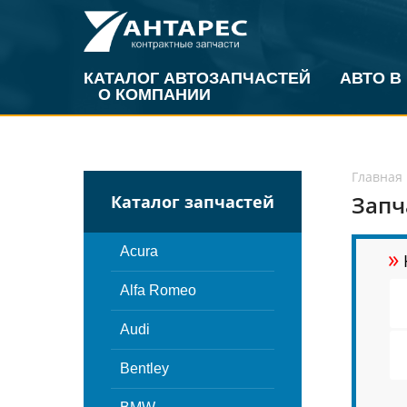
КАТАЛОГ АВТОЗАПЧАСТЕЙ
АВТО В
О КОМПАНИИ
Главная
Запч
Каталог запчастей
»
Acura
Alfa Romeo
Audi
Bentley