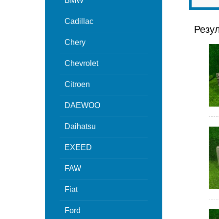
BMW
Cadillac
Резу
Chery
Chevrolet
Citroen
DAEWOO
Daihatsu
EXEED
FAW
Fiat
Ford