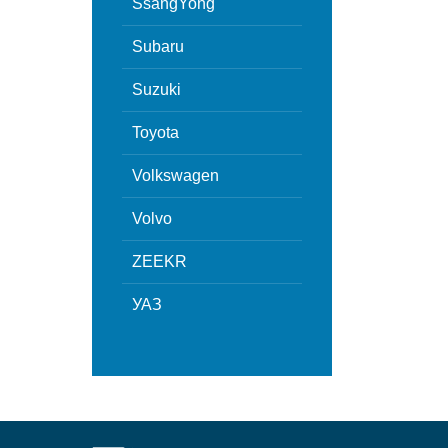
SsangYong
Subaru
Suzuki
Toyota
Volkswagen
Volvo
ZEEKR
УАЗ