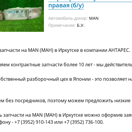
правая (б/у)
Автомобиль-донор:
MAN
Примечание:
Б.У.
запчасти на MAN (МАН) в Иркутске в компании АНТАРЕС.
яем контрактные запчасти более 10 лет - мы действител
обственный разборочный цех в Японии - это позволяет 
ем без посредников, поэтому можем предложить низкие
ь запчасти на MAN (МАН) в Иркутске можно оформив заяв
фону - +7 (3952) 910-143 или +7 (3952) 736-100.