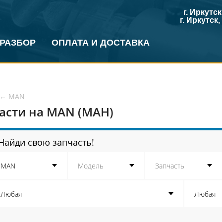
г. Иркутс
г. Иркутск
 РАЗБОР
ОПЛАТА И ДОСТАВКА
←
MAN
асти на MAN (МАН)
Найди свою запчасть!