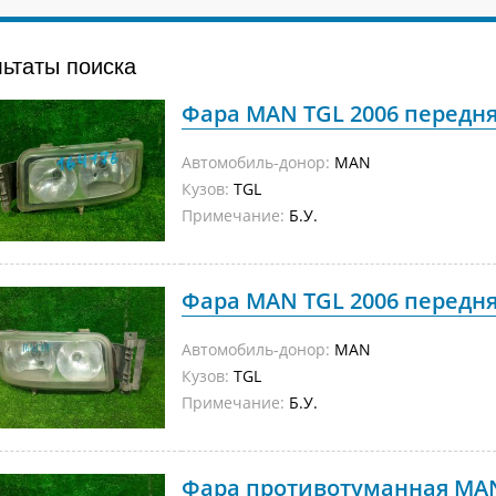
льтаты поиска
Фара MAN TGL 2006 передняя
Автомобиль-донор:
MAN
Кузов:
TGL
Примечание:
Б.У.
Фара MAN TGL 2006 передняя
Автомобиль-донор:
MAN
Кузов:
TGL
Примечание:
Б.У.
Фара противотуманная MAN