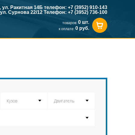
к, ул. Ракитная 14Б телефон: +7 (3952) 910-143
, ул. Сурнова 22/12 Телефон: +7 (3952) 736-100
0 шт.
товаров:
0 руб.
к оплате: