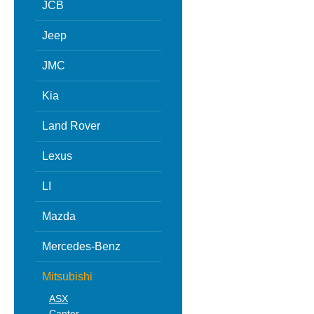
JCB
Jeep
JMC
Kia
Land Rover
Lexus
LI
Mazda
Mercedes-Benz
Mitsubishi
ASX
Canter