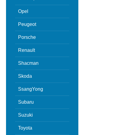
Opel
Peugeot
Porsche
Renault
Shacman
Skoda
SsangYong
Subaru
Suzuki
Toyota