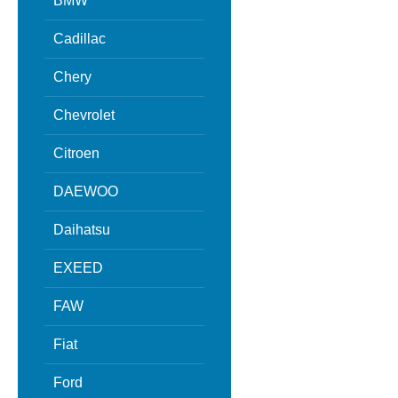
BMW
Cadillac
Chery
Chevrolet
Citroen
DAEWOO
Daihatsu
EXEED
FAW
Fiat
Ford