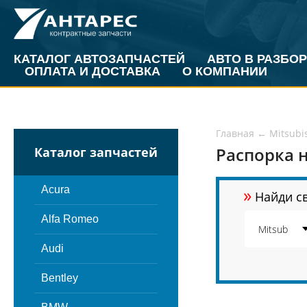
КАТАЛОГ АВТОЗАПЧАСТЕЙ
АВТО В РАЗБОР
ОПЛАТА И ДОСТАВКА
О КОМПАНИИ
Главная
←
Mitsubi
Распорка н
Каталог запчастей
»
Acura
Найди св
Alfa Romeo
Audi
Bentley