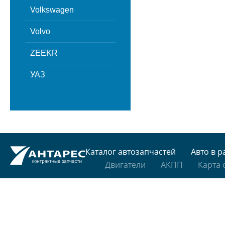
Volkswagen
Volvo
ZEEKR
УАЗ
Каталог автозапчастей
Авто в р
Двигатели
АКПП
Карта 