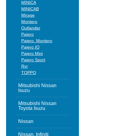
MINICA
MINICAB
Mirage
Montero
Outlander
Pajero
Pajero. Montero
Pajero IO
Pajero Mini
Pajero Sport
Rvr
TOPPO
Mitsubishi Nissan
Isuzu
Mitsubishi Nissan
Toyota Isuzu
Nissan
Nissan, Infiniti