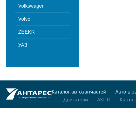
Volkswagen
Volvo
ZEEKR
УАЗ
Каталог автозапчастей
Авто в р
Двигатели
АКПП
Карта 