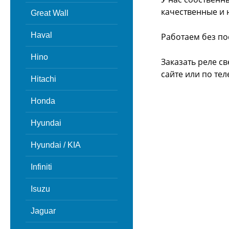
качественные и 
Great Wall
Haval
Работаем без по
Hino
Заказать реле св
сайте или
по тел
Hitachi
Honda
Hyundai
Hyundai / KIA
Infiniti
Isuzu
Jaguar