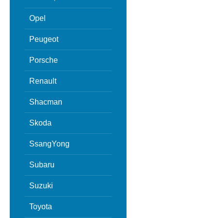
Opel
Peugeot
Porsche
Renault
Shacman
Skoda
SsangYong
Subaru
Suzuki
Toyota