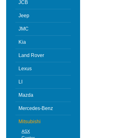
JCB
Jeep
JMC
Kia
Land Rover
Lexus
LI
Mazda
Mercedes-Benz
Mitsubishi
ASX
Canter