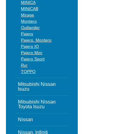
MINICA
MINICAB
Mirage
Montero
Outlander
Pajero
Pajero. Montero
Pajero IO
Pajero Mini
Pajero Sport
Rvr
TOPPO
Mitsubishi Nissan
Isuzu
Mitsubishi Nissan
Toyota Isuzu
Nissan
Nissan, Infiniti