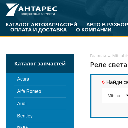
КАТАЛОГ АВТОЗАПЧАСТЕЙ
АВТО В РАЗБОР
ОПЛАТА И ДОСТАВКА
О КОМПАНИИ
Главная
←
Mitsubi
Реле света
Каталог запчастей
»
Acura
Найди св
Alfa Romeo
Audi
Bentley