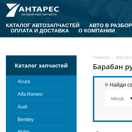
КАТАЛОГ АВТОЗАПЧАСТЕЙ
АВТО В РАЗБОР
ОПЛАТА И ДОСТАВКА
О КОМПАНИИ
Главная
←
Mitsubi
Барабан ру
Каталог запчастей
»
Acura
Найди св
Alfa Romeo
Audi
Bentley