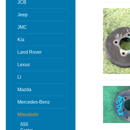
JCB
Jeep
JMC
Kia
Land Rover
Lexus
LI
Mazda
Mercedes-Benz
Mitsubishi
ASX
Canter