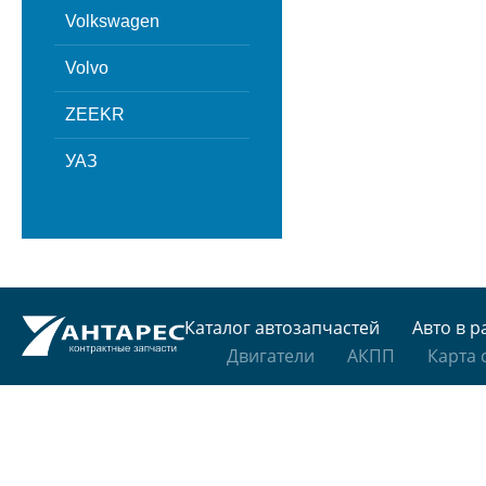
Volkswagen
Volvo
ZEEKR
УАЗ
Каталог автозапчастей
Авто в р
Двигатели
АКПП
Карта 