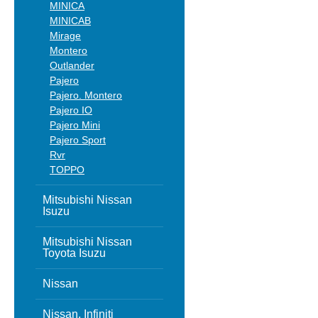
MINICA
MINICAB
Mirage
Montero
Outlander
Pajero
Pajero. Montero
Pajero IO
Pajero Mini
Pajero Sport
Rvr
TOPPO
Mitsubishi Nissan
Isuzu
Mitsubishi Nissan
Toyota Isuzu
Nissan
Nissan, Infiniti