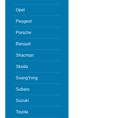
Opel
Peugeot
Porsche
Renault
Shacman
Skoda
SsangYong
Subaru
Suzuki
Toyota