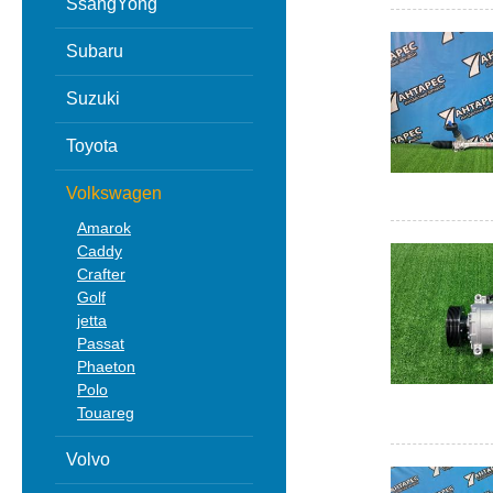
SsangYong
Subaru
Suzuki
Toyota
Volkswagen
Amarok
Caddy
Crafter
Golf
jetta
Passat
Phaeton
Polo
Touareg
Volvo