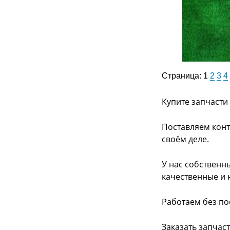
Страница:
1
2
3
4
Купите запчасти
Поставляем конт
своём деле.
У нас собственн
качественные и 
Работаем без по
Заказать запчас