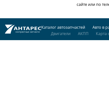
сайте или
по тел
Каталог автозапчастей
Авто в р
Двигатели
АКПП
Карта 