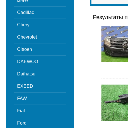
BMW
Cadillac
Результаты п
Chery
Chevrolet
Citroen
DAEWOO
Daihatsu
EXEED
FAW
Fiat
Ford