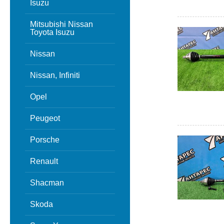
Isuzu
Mitsubishi Nissan
Toyota Isuzu
Nissan
Nissan, Infiniti
Opel
Peugeot
Porsche
Renault
Shacman
Skoda