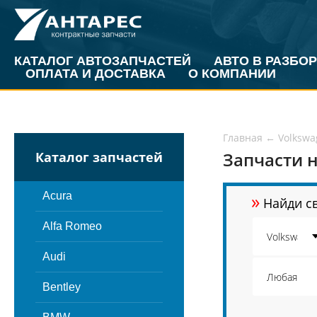
КАТАЛОГ АВТОЗАПЧАСТЕЙ
АВТО В РАЗБОР
ОПЛАТА И ДОСТАВКА
О КОМПАНИИ
Главная
←
Volkswa
Запчасти н
Каталог запчастей
»
Acura
Найди св
Alfa Romeo
Audi
Bentley