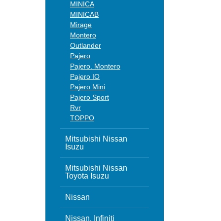
MINICA
MINICAB
Mirage
Montero
Outlander
Pajero
Pajero. Montero
Pajero IO
Pajero Mini
Pajero Sport
Rvr
TOPPO
Mitsubishi Nissan
Isuzu
Mitsubishi Nissan
Toyota Isuzu
Nissan
Nissan, Infiniti