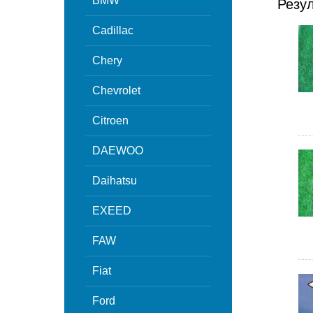
BMW
Резу
Cadillac
Chery
Chevrolet
Citroen
DAEWOO
Daihatsu
EXEED
FAW
Fiat
Ford