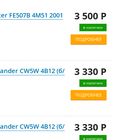
3 500 Р
ter FE507B 4M51 2001
в наличии
ПОДРОБНЕЕ
3 330 Р
tlander CW5W 4B12 (б/
в наличии
ПОДРОБНЕЕ
3 330 Р
tlander CW5W 4B12 (б/
в наличии