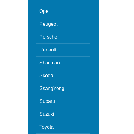
Opel
Peugeot
Porsche
Renault
Shacman
Skoda
SsangYong
Subaru
Suzuki
Toyota