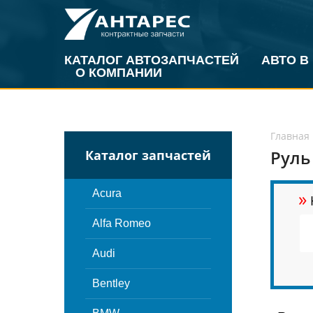
КАТАЛОГ АВТОЗАПЧАСТЕЙ
АВТО В
О КОМПАНИИ
Главная
Руль
Каталог запчастей
»
Acura
Alfa Romeo
Audi
Bentley