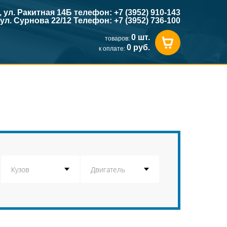
к, ул. Ракитная 14Б телефон: +7 (3952) 910-143
, ул. Сурнова 22/12 Телефон: +7 (3952) 736-100
0 шт.
товаров:
0 руб.
к оплате: