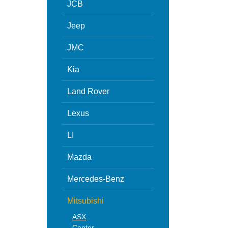
JCB
Jeep
JMC
Kia
Land Rover
Lexus
LI
Mazda
Mercedes-Benz
Mitsubishi
ASX
Canter