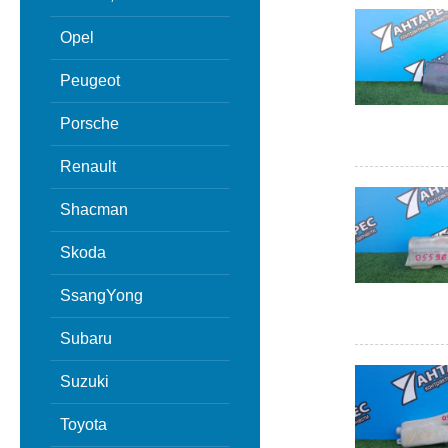
Opel
Peugeot
Porsche
Renault
Shacman
Skoda
SsangYong
Subaru
Suzuki
Toyota