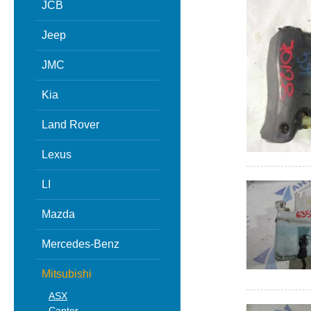
JCB
Jeep
JMC
Kia
Land Rover
Lexus
LI
Mazda
Mercedes-Benz
Mitsubishi
ASX
Canter