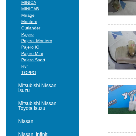
MINICA
MINICAB
Mirage
Montero
Outlander
Pajero
Pajero. Montero
Pajero IO
Pajero Mini
Pajero Sport
Rvr
TOPPO
Mitsubishi Nissan
Isuzu
Mitsubishi Nissan
Toyota Isuzu
Nissan
Nissan, Infiniti