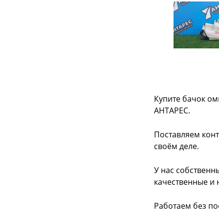
Купите бачок ом
АНТАРЕС.
Поставляем конт
своём деле.
У нас собственн
качественные и 
Работаем без по