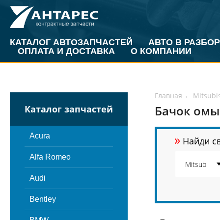
КАТАЛОГ АВТОЗАПЧАСТЕЙ
АВТО В РАЗБОР
ОПЛАТА И ДОСТАВКА
О КОМПАНИИ
Главная
←
Mitsubi
Бачок омыв
Каталог запчастей
»
Acura
Найди св
Alfa Romeo
Audi
Bentley