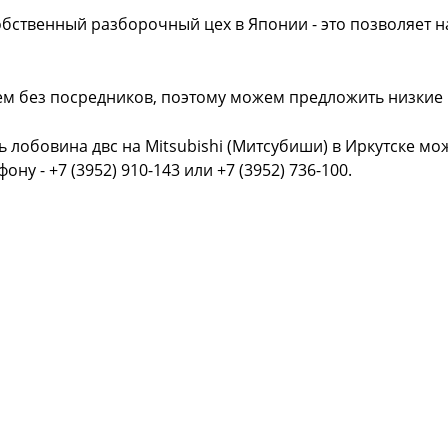
обственный разборочный цех в Японии - это позволяет 
ем без посредников, поэтому можем предложить низкие
ь лобовина двс на Mitsubishi (Митсубиши) в Иркутске м
фону - +7 (3952) 910-143 или +7 (3952) 736-100.