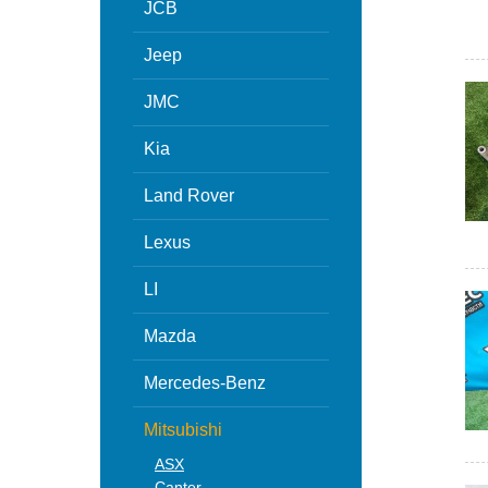
JCB
Jeep
JMC
Kia
Land Rover
Lexus
LI
Mazda
Mercedes-Benz
Mitsubishi
ASX
Canter