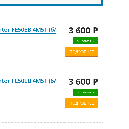
3 600 Р
ter FE50EB 4M51 (б/
в наличии
ПОДРОБНЕЕ
3 600 Р
ter FE50EB 4M51 (б/
в наличии
ПОДРОБНЕЕ