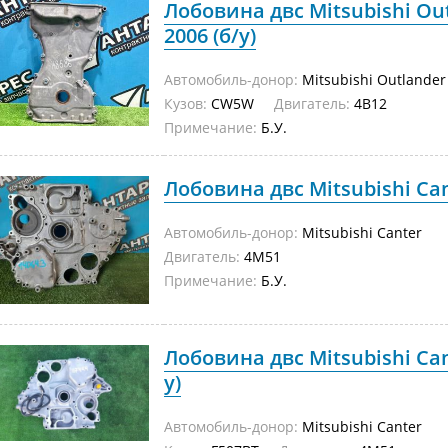
Лобовина двс Mitsubishi O
2006 (б/у)
Автомобиль-донор:
Mitsubishi Outlander
Кузов:
CW5W
Двигатель:
4B12
Примечание:
Б.У.
Лобовина двс Mitsubishi Can
Автомобиль-донор:
Mitsubishi Canter
Двигатель:
4M51
Примечание:
Б.У.
Лобовина двс Mitsubishi Can
у)
Автомобиль-донор:
Mitsubishi Canter