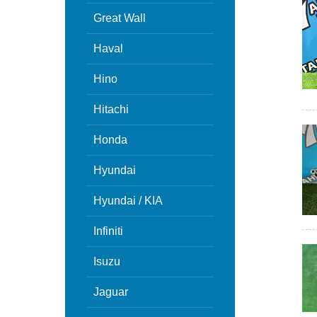
Great Wall
Haval
Hino
Hitachi
Honda
Hyundai
Hyundai / KIA
Infiniti
Isuzu
Jaguar