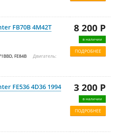
8 200 Р
nter FB70B 4M42T
в наличии
ПОДРОБНЕЕ
FE71BBD, FE84B
Двигатель:
3 200 Р
ter FE536 4D36 1994
в наличии
ПОДРОБНЕЕ