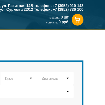
к, ул. Ракитная 14Б телефон: +7 (3952) 910-143
, ул. Сурнова 22/12 Телефон: +7 (3952) 736-100
0 шт.
товаров:
0 руб.
к оплате: