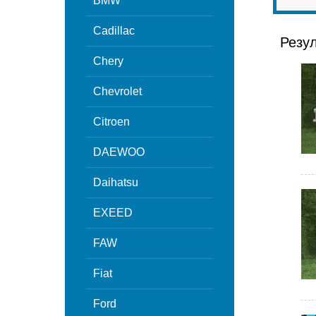
BMW
Cadillac
Резу
Chery
Chevrolet
Citroen
DAEWOO
Daihatsu
EXEED
FAW
Fiat
Ford