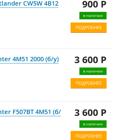
900 Р
utlander CW5W 4B12
в наличии
ПОДРОБНЕЕ
3 600 Р
ter 4M51 2000 (б/у)
в наличии
ПОДРОБНЕЕ
3 600 Р
ter F507BT 4M51 (б/
в наличии
ПОДРОБНЕЕ