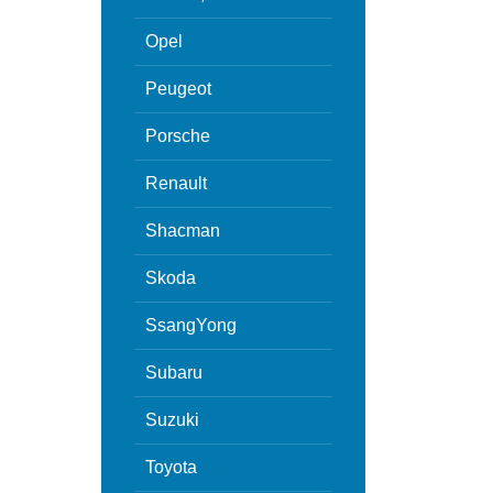
Opel
Peugeot
Porsche
Renault
Shacman
Skoda
SsangYong
Subaru
Suzuki
Toyota