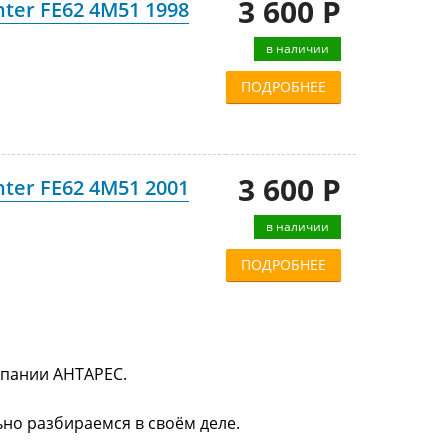
3 600 Р
ter FE62 4M51 1998
в наличии
ПОДРОБНЕЕ
3 600 Р
ter FE62 4M51 2001
в наличии
ПОДРОБНЕЕ
омпании АНТАРЕС.
ьно разбираемся в своём деле.