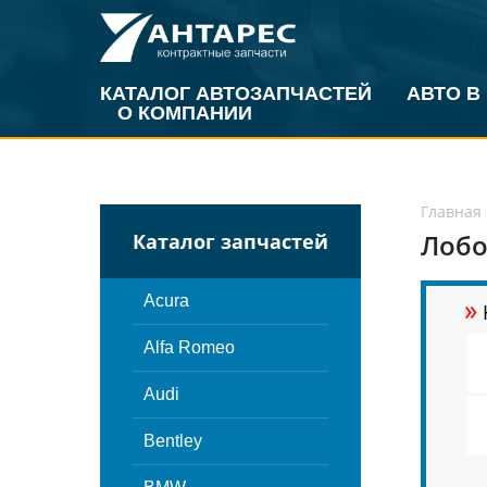
КАТАЛОГ АВТОЗАПЧАСТЕЙ
АВТО В
О КОМПАНИИ
Главная
Лобо
Каталог запчастей
»
Acura
Alfa Romeo
Audi
Bentley