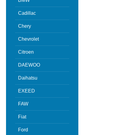
BMW
Cadillac
Chery
Chevrolet
Citroen
DAEWOO
Daihatsu
EXEED
FAW
Fiat
Ford