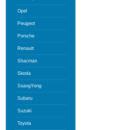
Opel
Peugeot
Porsche
Renault
Shacman
Skoda
SsangYong
Subaru
Suzuki
Toyota