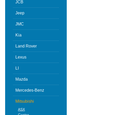
JCB
Jeep
JMC
Kia
Land Rover
Lexus
LI
Mazda
Mercedes-Benz
Mitsubishi
ASX
Canter