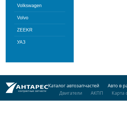
Volkswagen
Volvo
ZEEKR
УАЗ
Каталог автозапчастей
Авто в р
Двигатели
АКПП
Карта 