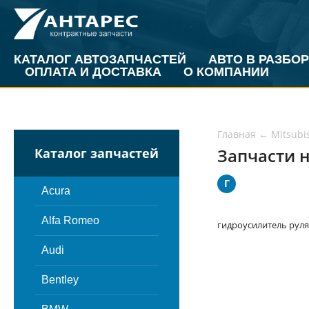
КАТАЛОГ АВТОЗАПЧАСТЕЙ
АВТО В РАЗБОР
ОПЛАТА И ДОСТАВКА
О КОМПАНИИ
Главная
←
Mitsubi
Запчасти н
Каталог запчастей
Г
Acura
Alfa Romeo
гидроусилитель руля
Audi
Bentley