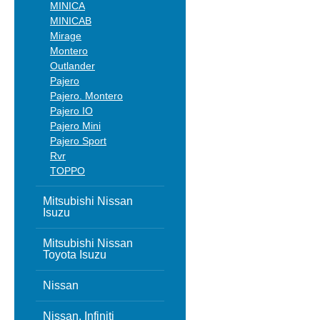
MINICA
MINICAB
Mirage
Montero
Outlander
Pajero
Pajero. Montero
Pajero IO
Pajero Mini
Pajero Sport
Rvr
TOPPO
Mitsubishi Nissan
Isuzu
Mitsubishi Nissan
Toyota Isuzu
Nissan
Nissan, Infiniti