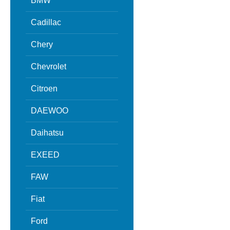
BMW
Cadillac
Chery
Chevrolet
Citroen
DAEWOO
Daihatsu
EXEED
FAW
Fiat
Ford