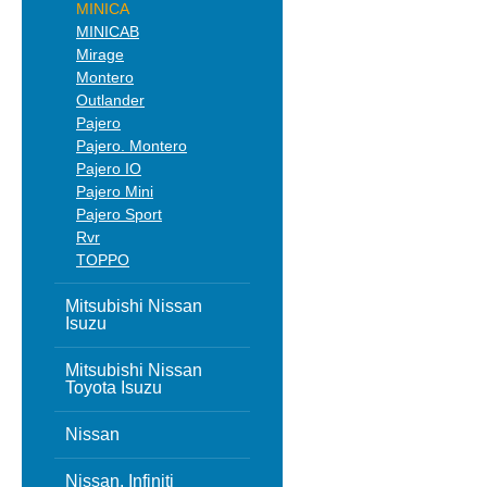
MINICA
MINICAB
Mirage
Montero
Outlander
Pajero
Pajero. Montero
Pajero IO
Pajero Mini
Pajero Sport
Rvr
TOPPO
Mitsubishi Nissan
Isuzu
Mitsubishi Nissan
Toyota Isuzu
Nissan
Nissan, Infiniti