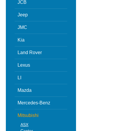
JCB
Jeep
JMC
Kia
Land Rover
Lexus
LI
Mazda
Mercedes-Benz
Mitsubishi
ASX
Canter