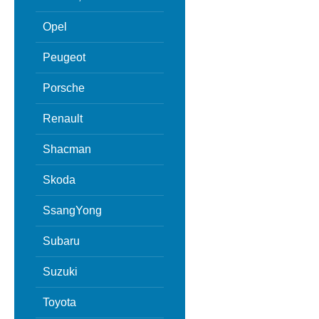
Opel
Peugeot
Porsche
Renault
Shacman
Skoda
SsangYong
Subaru
Suzuki
Toyota