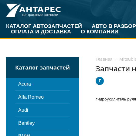
КАТАЛОГ АВТОЗАПЧАСТЕЙ
АВТО В РАЗБОР
ОПЛАТА И ДОСТАВКА
О КОМПАНИИ
Главная
←
Mitsubi
Запчасти н
Каталог запчастей
Г
Acura
Alfa Romeo
гидроусилитель руля
Audi
Bentley