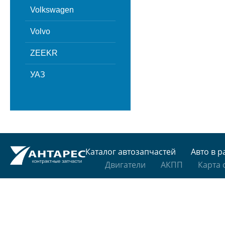
Volkswagen
Volvo
ZEEKR
УАЗ
Каталог автозапчастей
Авто в р
Двигатели
АКПП
Карта 