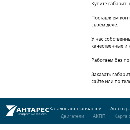
Купите габарит 
Поставляем конт
своём деле.
У нас собственн
качественные и 
Работаем без по
Заказать габари
сайте или
по тел
Каталог автозапчастей
Авто в р
Двигатели
АКПП
Карта 