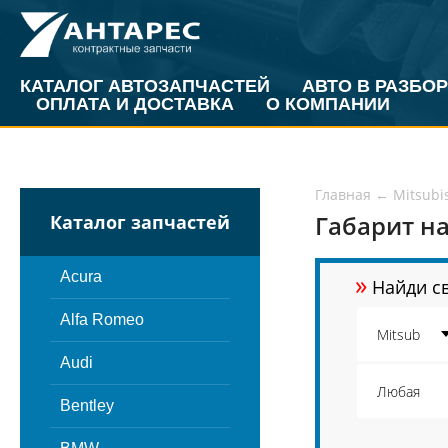
КАТАЛОГ АВТОЗАПЧАСТЕЙ
АВТО В РАЗБОР
ОПЛАТА И ДОСТАВКА
О КОМПАНИИ
Главная
←
Mitsubi
Габарит на
Каталог запчастей
»
Acura
Найди св
Alfa Romeo
Audi
Bentley