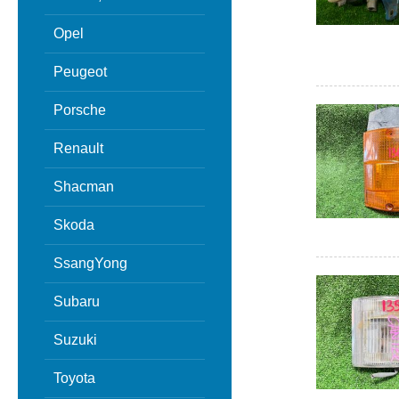
Opel
Peugeot
Porsche
Renault
Shacman
Skoda
SsangYong
Subaru
Suzuki
Toyota