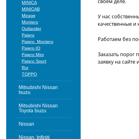
своём деле.
MINICA
MINICAB
Mirage
У нас собственн
Montero
качественные и 
Outlander
Pajero
Работаем без по
Pajero. Montero
Pajero IO
Заказать порог 
Pajero Mini
заявку на сайте
Pajero Sport
Rvr
TOPPO
Mitsubishi Nissan
Isuzu
Mitsubishi Nissan
Toyota Isuzu
Nissan
Nissan, Infiniti