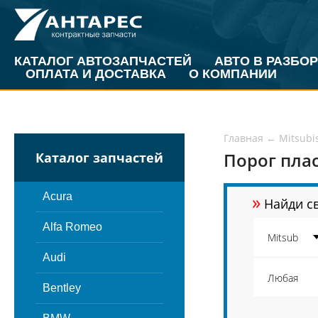
КАТАЛОГ АВТОЗАПЧАСТЕЙ
АВТО В РАЗБОР
ОПЛАТА И ДОСТАВКА
О КОМПАНИИ
Главная
←
Mitsubi
Порог пла
Каталог запчастей
»
Acura
Найди св
Alfa Romeo
Audi
Bentley