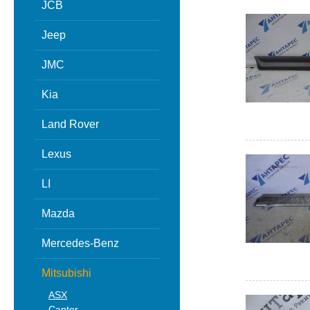
JCB
Jeep
JMC
Kia
Land Rover
Lexus
LI
Mazda
Mercedes-Benz
Mitsubishi
ASX
Canter