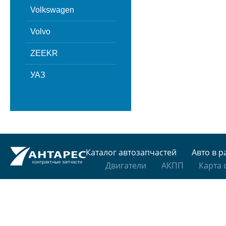
Volkswagen
Volvo
ZEEKR
УАЗ
Каталог автозапчастей
Авто в р
Двигатели
АКПП
Карта 