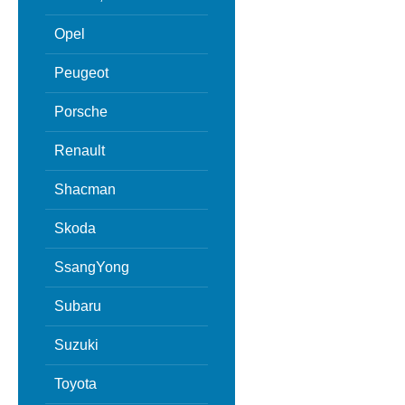
Opel
Peugeot
Porsche
Renault
Shacman
Skoda
SsangYong
Subaru
Suzuki
Toyota