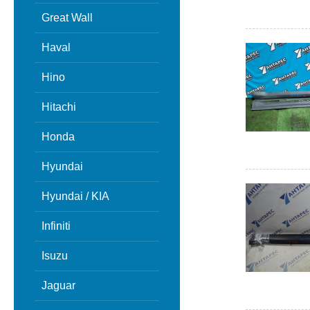
Great Wall
Haval
Hino
Hitachi
Honda
Hyundai
Hyundai / KIA
Infiniti
Isuzu
Jaguar