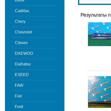
BMW
Cadillac
Результаты п
Chery
Chevrolet
Citroen
DAEWOO
Daihatsu
EXEED
FAW
Fiat
Ford