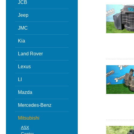
JCB
Jeep
JMC
Kia
Land Rover
Lexus
LI
Mazda
Mercedes-Benz
Mitsubishi
ASX
Canter