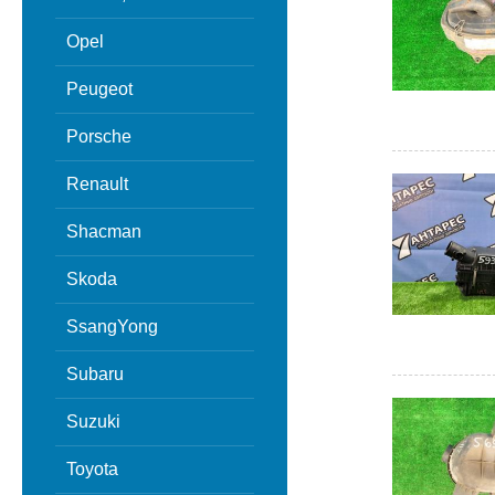
Opel
Peugeot
Porsche
Renault
Shacman
Skoda
SsangYong
Subaru
Suzuki
Toyota