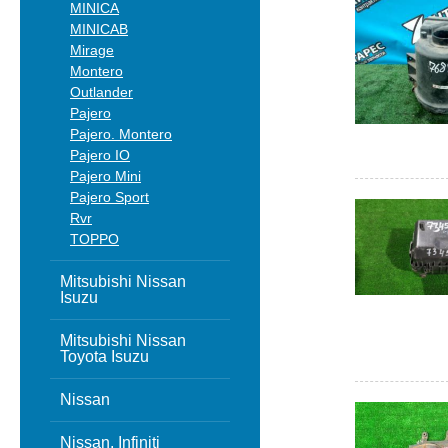
MINICA
MINICAB
Mirage
Montero
Outlander
Pajero
Pajero. Montero
Pajero IO
Pajero Mini
Pajero Sport
Rvr
TOPPO
Mitsubishi Nissan
Isuzu
Mitsubishi Nissan
Toyota Isuzu
Nissan
Nissan, Infiniti