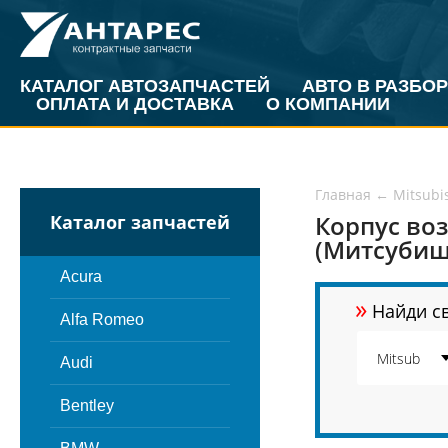
КАТАЛОГ АВТОЗАПЧАСТЕЙ
АВТО В РАЗБОР
ОПЛАТА И ДОСТАВКА
О КОМПАНИИ
Главная
←
Mitsubi
Корпус воз
Каталог запчастей
(Митсубиш
Acura
»
Найди св
Alfa Romeo
Audi
Bentley