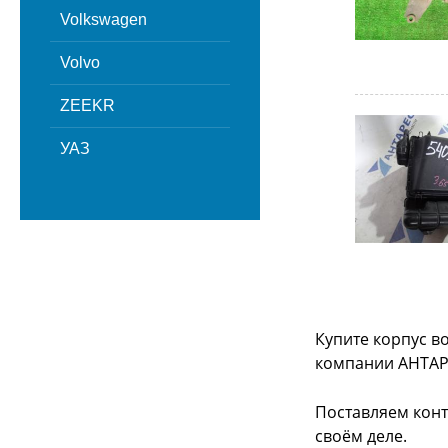
Volkswagen
Volvo
ZEEKR
УАЗ
Купите корпус во
компании АНТАР
Поставляем конт
своём деле.