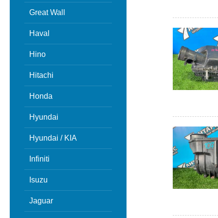
Great Wall
Haval
Hino
Hitachi
Honda
Hyundai
Hyundai / KIA
Infiniti
Isuzu
Jaguar