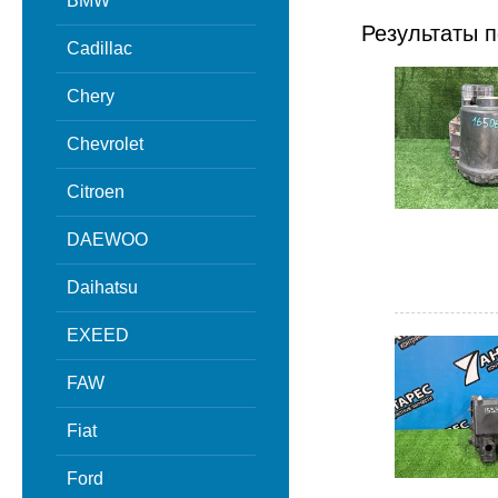
BMW
Результаты п
Cadillac
Chery
Chevrolet
Citroen
DAEWOO
Daihatsu
EXEED
FAW
Fiat
Ford