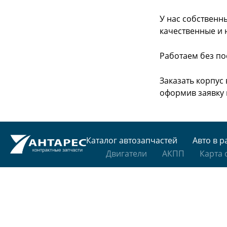
У нас собственн
качественные и 
Работаем без по
Заказать корпус
оформив заявку 
Каталог автозапчастей
Авто в р
Двигатели
АКПП
Карта 