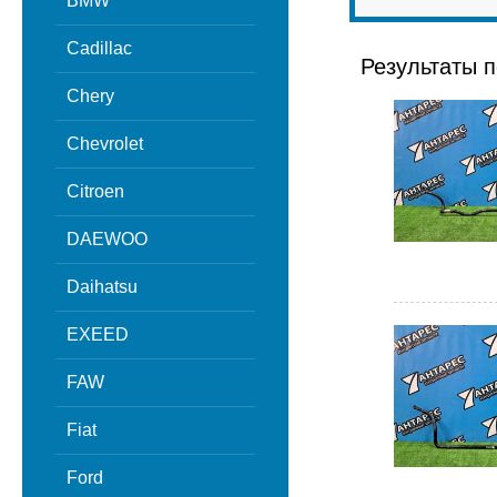
BMW
Cadillac
Результаты п
Chery
Chevrolet
Citroen
DAEWOO
Daihatsu
EXEED
FAW
Fiat
Ford