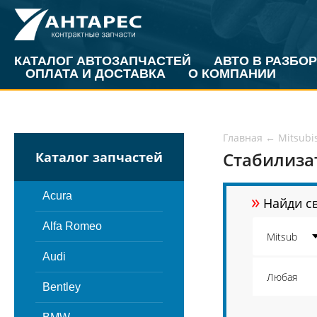
КАТАЛОГ АВТОЗАПЧАСТЕЙ
АВТО В РАЗБОР
ОПЛАТА И ДОСТАВКА
О КОМПАНИИ
Главная
←
Mitsubi
Стабилизат
Каталог запчастей
»
Acura
Найди св
Alfa Romeo
Audi
Bentley