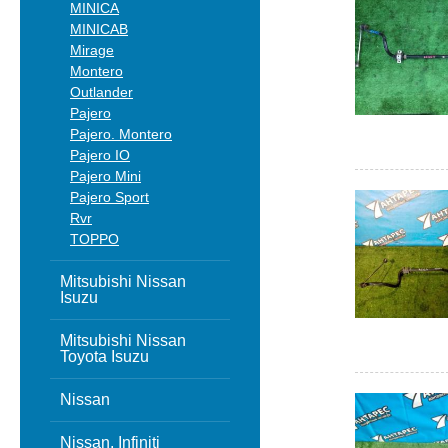
MINICA
MINICAB
Mirage
Montero
Outlander
Pajero
Pajero. Montero
Pajero IO
Pajero Mini
Pajero Sport
Rvr
TOPPO
Mitsubishi Nissan
Isuzu
Mitsubishi Nissan
Toyota Isuzu
Nissan
Nissan, Infiniti