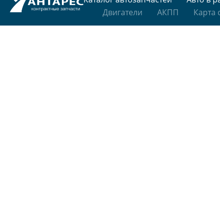
Двигатели
АКПП
Карта 