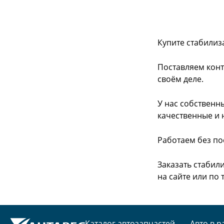
Купите стабилиз
Поставляем конт
своём деле.
У нас собственн
качественные и 
Работаем без по
Заказать стабил
на сайте или
по 
Каталог автозапчастей
Авто в р