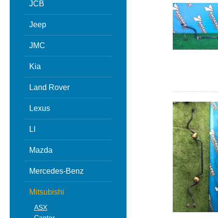
JCB
Jeep
JMC
Kia
Land Rover
Lexus
LI
Mazda
Mercedes-Benz
Mitsubishi
ASX
Canter