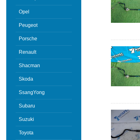
Opel
Peugeot
Porsche
Renault
Shacman
Skoda
SsangYong
Subaru
Suzuki
Toyota