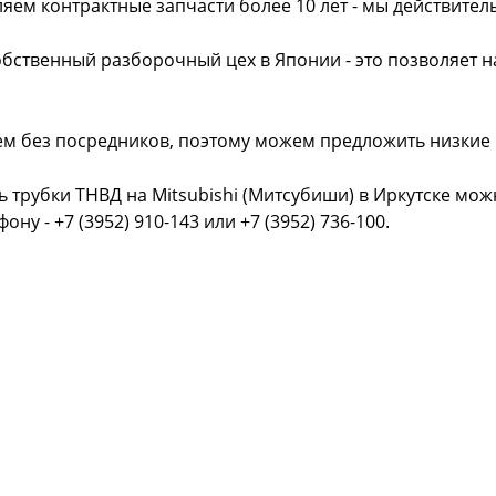
яем контрактные запчасти более 10 лет - мы действител
обственный разборочный цех в Японии - это позволяет 
ем без посредников, поэтому можем предложить низкие
ь трубки ТНВД на Mitsubishi (Митсубиши) в Иркутске мо
фону - +7 (3952) 910-143 или +7 (3952) 736-100.