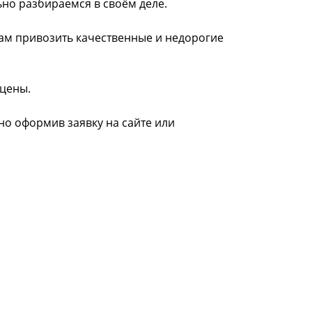
ьно разбираемся в своём деле.
нам привозить качественные и недорогие
 цены.
жно оформив заявку на сайте или