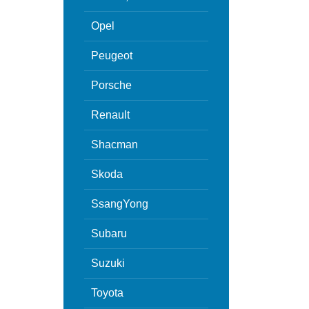
Opel
Peugeot
Porsche
Renault
Shacman
Skoda
SsangYong
Subaru
Suzuki
Toyota