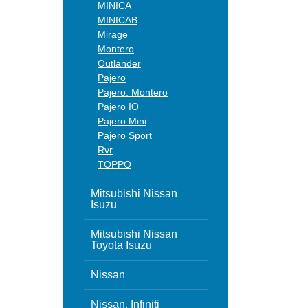
MINICA
MINICAB
Mirage
Montero
Outlander
Pajero
Pajero. Montero
Pajero IO
Pajero Mini
Pajero Sport
Rvr
TOPPO
Mitsubishi Nissan
Isuzu
Mitsubishi Nissan
Toyota Isuzu
Nissan
Nissan, Infiniti