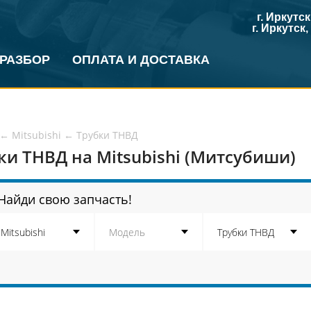
г. Иркутс
г. Иркутск
 РАЗБОР
ОПЛАТА И ДОСТАВКА
←
Mitsubishi
←
Трубки ТНВД
ки ТНВД на Mitsubishi (Митсубиши)
Найди свою запчасть!