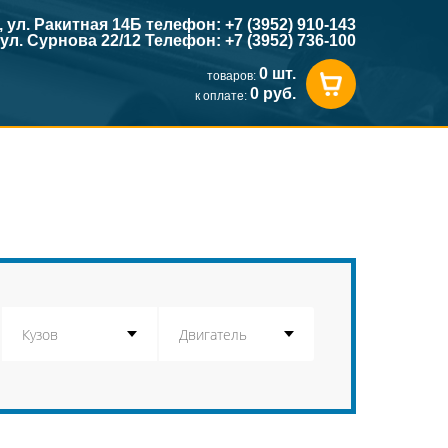
к, ул. Ракитная 14Б телефон: +7 (3952) 910-143
, ул. Сурнова 22/12 Телефон: +7 (3952) 736-100
0 шт.
товаров:
0 руб.
к оплате: