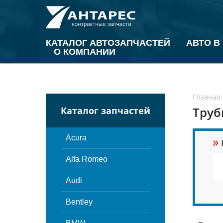
КАТАЛОГ АВТОЗАПЧАСТЕЙ
АВТО В
О КОМПАНИИ
Главная
Труб
Каталог запчастей
»
Acura
Alfa Romeo
Audi
Bentley