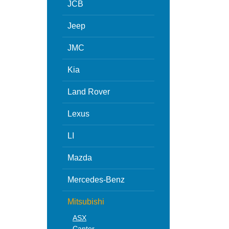
JCB
Jeep
JMC
Kia
Land Rover
Lexus
LI
Mazda
Mercedes-Benz
Mitsubishi
ASX
Canter