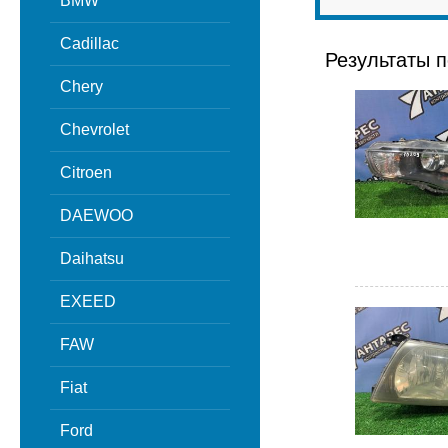
BMW
Cadillac
Результаты п
Chery
Chevrolet
Citroen
DAEWOO
Daihatsu
EXEED
FAW
Fiat
Ford