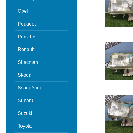
Opel
Peugeot
Porsche
Renault
Shacman
Skoda
SsangYong
Subaru
Suzuki
Toyota