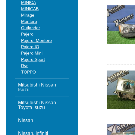
MINICA
MINICAB
Mirage
Montero
Outlander
Pajero
Pajero. Montero
Pajero IO
Pajero Mini
Pajero Sport
Rvr
TOPPO
Mitsubishi Nissan
Isuzu
Mitsubishi Nissan
Toyota Isuzu
Nissan
Nissan, Infiniti