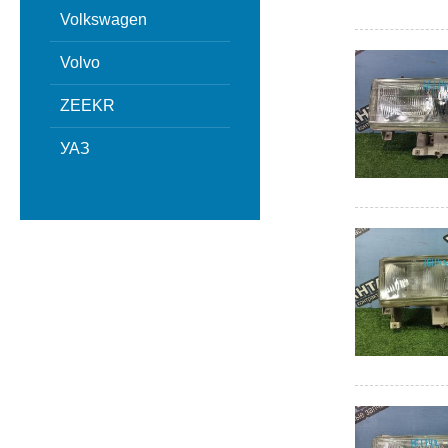
Volkswagen
Volvo
ZEEKR
УАЗ