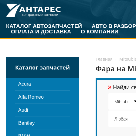
КАТАЛОГ АВТОЗАПЧАСТЕЙ
АВТО В РАЗБОР
ОПЛАТА И ДОСТАВКА
О КОМПАНИИ
Главная
←
Mitsubi
Фара на Mi
Каталог запчастей
»
Acura
Найди св
Alfa Romeo
Audi
Bentley