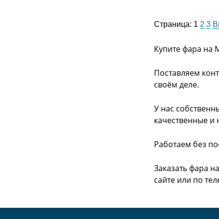
Страница:
1
2
3
В
Купите фара на 
Поставляем конт
своём деле.
У нас собственн
качественные и 
Работаем без по
Заказать фара н
сайте или
по тел