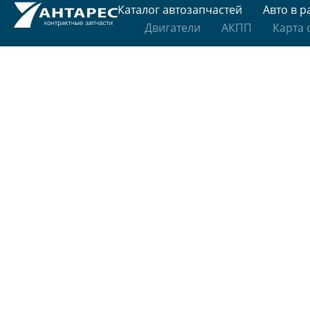
Каталог автозапчастей
Авто в р
Двигатели
АКПП
Карта 