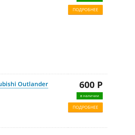
ПОДРОБНЕЕ
600 Р
bishi Outlander
в наличии
ПОДРОБНЕЕ