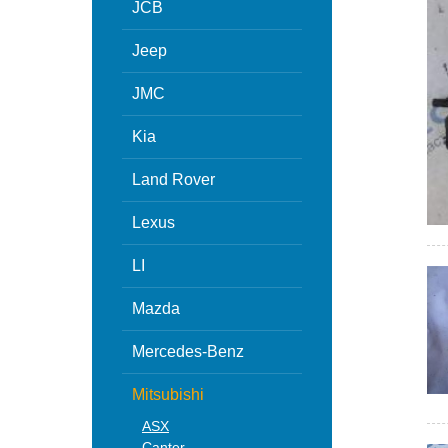
JCB
Jeep
JMC
Kia
Land Rover
Lexus
LI
Mazda
Mercedes-Benz
Mitsubishi
ASX
Canter