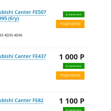
bishi Canter FE507
в наличии
95 (б/у)
ПОДРОБНЕЕ
33 4D35 4D36
1 000 Р
bishi Canter FE437
в наличии
ПОДРОБНЕЕ
1 100 Р
bishi Canter FE82
в наличии