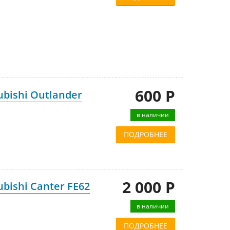
600 Р
bishi Outlander
в наличии
ПОДРОБНЕЕ
2 000 Р
bishi Canter FE62
в наличии
ПОДРОБНЕЕ