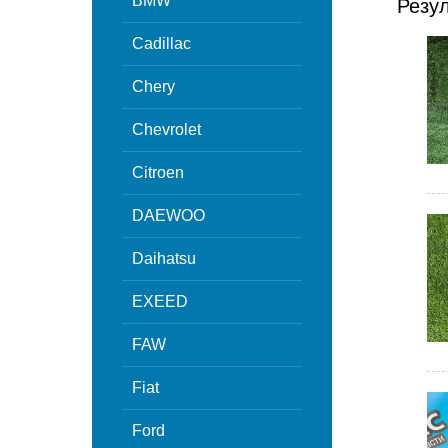
BMW
Резу
Cadillac
Chery
Chevrolet
Citroen
DAEWOO
Daihatsu
EXEED
FAW
Fiat
Ford