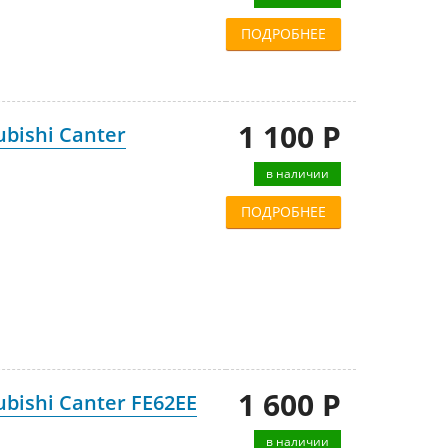
ПОДРОБНЕЕ
1 100 Р
bishi Canter
в наличии
ПОДРОБНЕЕ
1 600 Р
bishi Canter FE62EE
в наличии