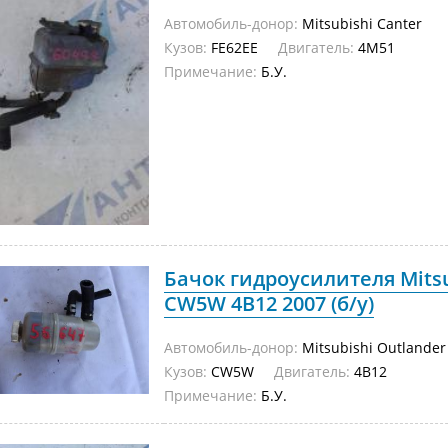
Автомобиль-донор:
Mitsubishi Canter
Кузов:
FE62EE
Двигатель:
4M51
Примечание:
Б.У.
Бачок гидроусилителя Mitsu
CW5W 4B12 2007 (б/у)
Автомобиль-донор:
Mitsubishi Outlander
Кузов:
CW5W
Двигатель:
4B12
Примечание:
Б.У.