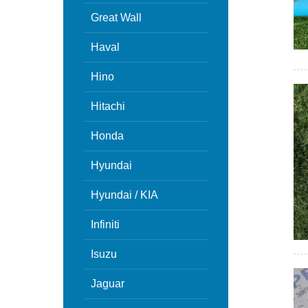
Great Wall
Haval
Hino
Hitachi
Honda
Hyundai
Hyundai / KIA
Infiniti
Isuzu
Jaguar