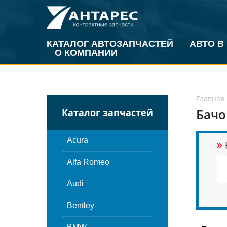
КАТАЛОГ АВТОЗАПЧАСТЕЙ
АВТО В
О КОМПАНИИ
Главная
Бачо
Каталог запчастей
»
Acura
Alfa Romeo
Audi
Bentley