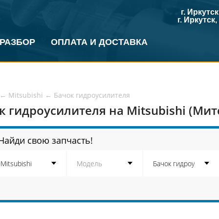
г. Иркутс
г. Иркутск
 РАЗБОР
ОПЛАТА И ДОСТАВКА
←
Mitsubishi
←
Бачок гидроусилителя
к гидроусилителя на Mitsubishi (Ми
Найди свою запчасть!