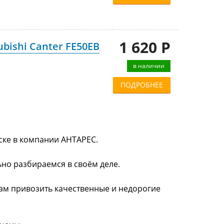
1 620 Р
bishi Canter FE50EB
в наличии
ПОДРОБНЕЕ
тске в компании АНТАРЕС.
ьно разбираемся в своём деле.
нам привозить качественные и недорогие