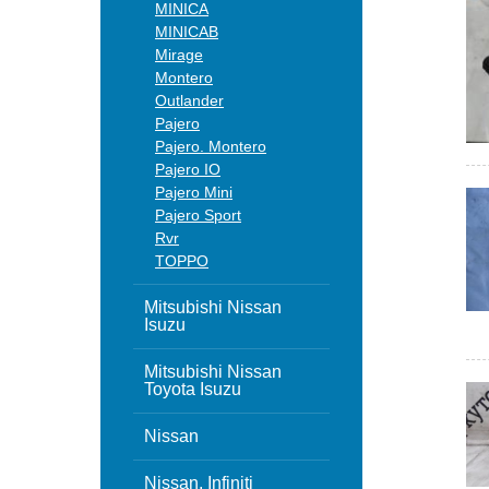
MINICA
MINICAB
Mirage
Montero
Outlander
Pajero
Pajero. Montero
Pajero IO
Pajero Mini
Pajero Sport
Rvr
TOPPO
Mitsubishi Nissan
Isuzu
Mitsubishi Nissan
Toyota Isuzu
Nissan
Nissan, Infiniti