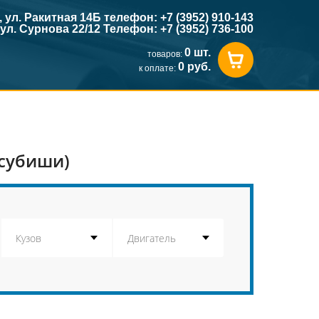
к, ул. Ракитная 14Б телефон: +7 (3952) 910-143
, ул. Сурнова 22/12 Телефон: +7 (3952) 736-100
0 шт.
товаров:
0 руб.
к оплате:
тсубиши)