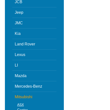
JCB
Jeep
JMC
Kia
Land Rover
Lexus
LI
Mazda
Mercedes-Benz
Mitsubishi
ASX
Canter