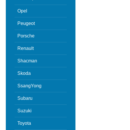
Opel
Peugeot
Porsche
Renault
Shacman
Skoda
SsangYong
Subaru
Suzuki
Toyota