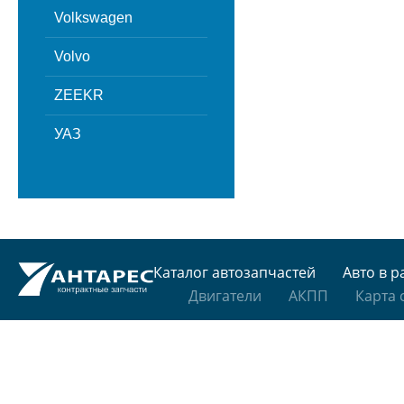
Volkswagen
Volvo
ZEEKR
УАЗ
Каталог автозапчастей
Авто в р
Двигатели
АКПП
Карта 