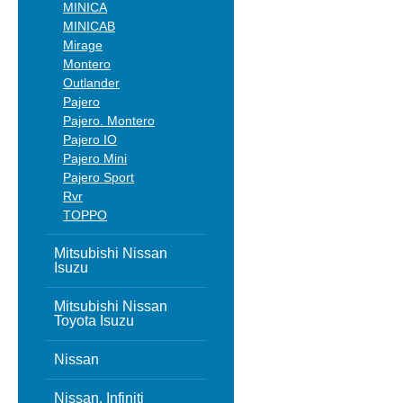
MINICA
MINICAB
Mirage
Montero
Outlander
Pajero
Pajero. Montero
Pajero IO
Pajero Mini
Pajero Sport
Rvr
TOPPO
Mitsubishi Nissan
Isuzu
Mitsubishi Nissan
Toyota Isuzu
Nissan
Nissan, Infiniti