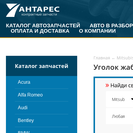
КАТАЛОГ АВТОЗАПЧАСТЕЙ
АВТО В РАЗБОР
ОПЛАТА И ДОСТАВКА
О КОМПАНИИ
Главная
←
Mitsubi
Уголок жаб
Каталог запчастей
»
Acura
Найди св
Alfa Romeo
Audi
Bentley