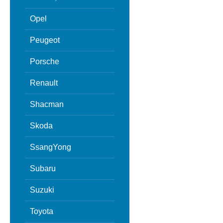
Opel
Peugeot
Porsche
Renault
Shacman
Skoda
SsangYong
Subaru
Suzuki
Toyota