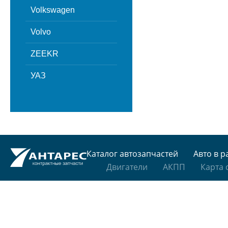
Volkswagen
Volvo
ZEEKR
УАЗ
Каталог автозапчастей
Авто в р
Двигатели
АКПП
Карта 