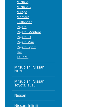
MINICA
MINICAB
Mirage
Montero
Outlander
Pajero
Pajero. Montero
Pajero IO
Pajero Mini
Pajero Sport
Rvr
TOPPO
Mitsubishi Nissan
Isuzu
Mitsubishi Nissan
Toyota Isuzu
Nissan
Nissan, Infiniti