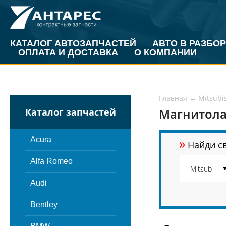
КАТАЛОГ АВТОЗАПЧАСТЕЙ
АВТО В РАЗБОР
ОПЛАТА И ДОСТАВКА
О КОМПАНИИ
Главная
←
Mitsubi
Магнитола 
Каталог запчастей
»
Acura
Найди св
Alfa Romeo
Audi
Bentley