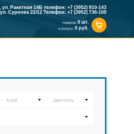
к, ул. Ракитная 14Б телефон: +7 (3952) 910-143
, ул. Сурнова 22/12 Телефон: +7 (3952) 736-100
0 шт.
товаров:
0 руб.
к оплате: