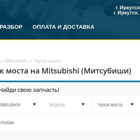
г. Иркутс
г. Иркутск
 РАЗБОР
ОПЛАТА И ДОСТАВКА
←
Mitsubishi
←
Чулок моста
к моста на Mitsubishi (Митсубиши)
Найди свою запчасть!