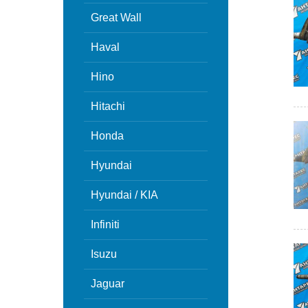
Great Wall
Haval
Hino
Hitachi
Honda
Hyundai
Hyundai / KIA
Infiniti
Isuzu
Jaguar