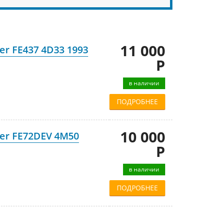
11 000
er FE437 4D33 1993
Р
в наличии
ПОДРОБНЕЕ
10 000
ter FE72DEV 4M50
Р
в наличии
ПОДРОБНЕЕ