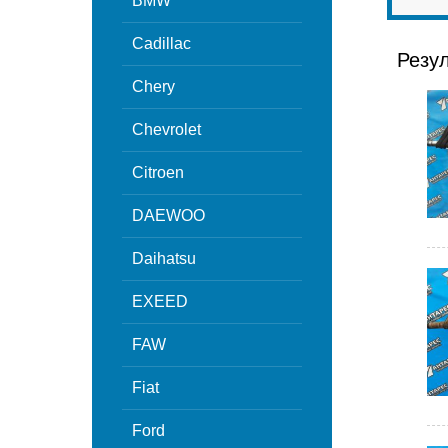
BMW
Cadillac
Резу
Chery
Chevrolet
Citroen
DAEWOO
Daihatsu
EXEED
FAW
Fiat
Ford