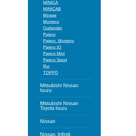
MINICA
MINICAB
Mirage
Montero
Outlander
Pajero
Pajero. Montero
Pajero IO
Pajero Mini
Pajero Sport
Rvr
TOPPO
Mitsubishi Nissan
Isuzu
Mitsubishi Nissan
Toyota Isuzu
Nissan
Nissan, Infiniti