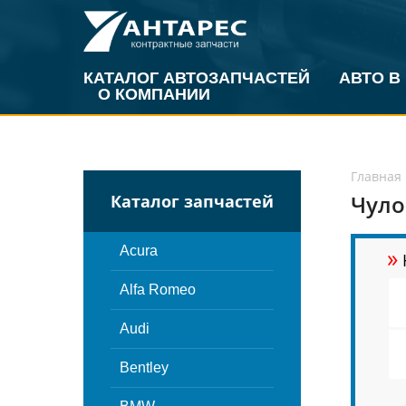
КАТАЛОГ АВТОЗАПЧАСТЕЙ
АВТО В
О КОМПАНИИ
Главная
Чуло
Каталог запчастей
»
Acura
Alfa Romeo
Audi
Bentley