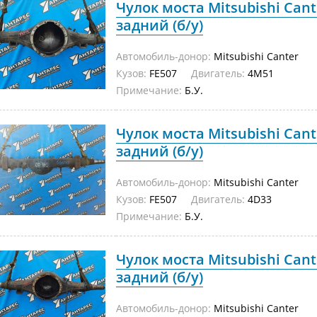
Чулок моста Mitsubishi Cant
задний (б/у)
Автомобиль-донор:
Mitsubishi Canter
Кузов:
FE507
Двигатель:
4M51
Примечание:
Б.У.
Чулок моста Mitsubishi Cant
задний (б/у)
Автомобиль-донор:
Mitsubishi Canter
Кузов:
FE507
Двигатель:
4D33
Примечание:
Б.У.
Чулок моста Mitsubishi Can
задний (б/у)
Автомобиль-донор:
Mitsubishi Canter