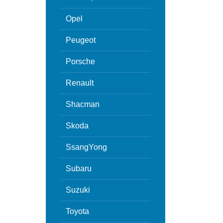
Opel
Peugeot
Porsche
Renault
Shacman
Skoda
SsangYong
Subaru
Suzuki
Toyota